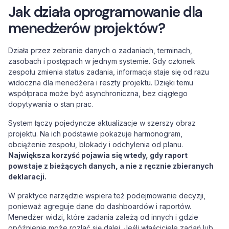
Jak działa oprogramowanie dla
menedżerów projektów?
Działa przez zebranie danych o zadaniach, terminach,
zasobach i postępach w jednym systemie. Gdy członek
zespołu zmienia status zadania, informacja staje się od razu
widoczna dla menedżera i reszty projektu. Dzięki temu
współpraca może być asynchroniczna, bez ciągłego
dopytywania o stan prac.
System łączy pojedyncze aktualizacje w szerszy obraz
projektu. Na ich podstawie pokazuje harmonogram,
obciążenie zespołu, blokady i odchylenia od planu.
Największa korzyść pojawia się wtedy, gdy raport
powstaje z bieżących danych, a nie z ręcznie zbieranych
deklaracji.
W praktyce narzędzie wspiera też podejmowanie decyzji,
ponieważ agreguje dane do dashboardów i raportów.
Menedżer widzi, które zadania zależą od innych i gdzie
opóźnienie może rozlać się dalej. Jeśli właściciele zadań lub