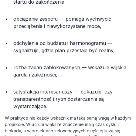
startu do zakończenia,
obciążenie zespołu — pomaga wychwycić
przeciążenia i niewykorzystane moce,
odchylenie od budżetu i harmonogramu —
sygnalizuje, gdzie plan przestaje być realny,
liczba zadań zablokowanych — wskazuje wąskie
gardła i zależności,
satysfakcja interesariuszy — pokazuje, czy
transparentność i rytm dostarczania są
wystarczające.
W praktyce nie każdy wskaźnik ma taką samą wagę w każdym
projekcie. W Scrum większe znaczenie mają czas cyklu i
blokady, a w projektach sekwencyjnych częściej liczą się