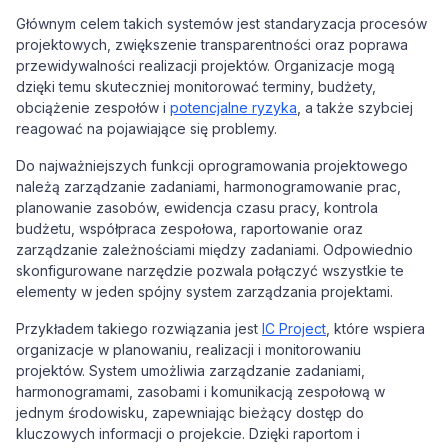
Głównym celem takich systemów jest standaryzacja procesów
projektowych, zwiększenie transparentności oraz poprawa
przewidywalności realizacji projektów. Organizacje mogą
dzięki temu skuteczniej monitorować terminy, budżety,
obciążenie zespołów i
potencjalne ryzyka
, a także szybciej
reagować na pojawiające się problemy.
Do najważniejszych funkcji oprogramowania projektowego
należą zarządzanie zadaniami, harmonogramowanie prac,
planowanie zasobów, ewidencja czasu pracy, kontrola
budżetu, współpraca zespołowa, raportowanie oraz
zarządzanie zależnościami między zadaniami. Odpowiednio
skonfigurowane narzędzie pozwala połączyć wszystkie te
elementy w jeden spójny system zarządzania projektami.
Przykładem takiego rozwiązania jest
IC Project
, które wspiera
organizacje w planowaniu, realizacji i monitorowaniu
projektów. System umożliwia zarządzanie zadaniami,
harmonogramami, zasobami i komunikacją zespołową w
jednym środowisku, zapewniając bieżący dostęp do
kluczowych informacji o projekcie. Dzięki raportom i