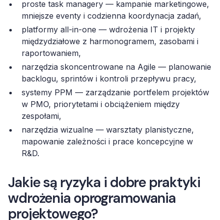
proste task managery — kampanie marketingowe,
mniejsze eventy i codzienna koordynacja zadań,
platformy all-in-one — wdrożenia IT i projekty
międzydziałowe z harmonogramem, zasobami i
raportowaniem,
narzędzia skoncentrowane na Agile — planowanie
backlogu, sprintów i kontroli przepływu pracy,
systemy PPM — zarządzanie portfelem projektów
w PMO, priorytetami i obciążeniem między
zespołami,
narzędzia wizualne — warsztaty planistyczne,
mapowanie zależności i prace koncepcyjne w
R&D.
Jakie są ryzyka i dobre praktyki
wdrożenia oprogramowania
projektowego?