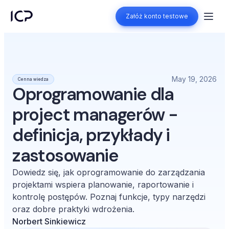
Załóż konto testowe
Załóż konto testowe
May 19, 2026
Cenna wiedza
Oprogramowanie dla
project managerów -
definicja, przykłady i
zastosowanie
Dowiedz się, jak oprogramowanie do zarządzania
projektami wspiera planowanie, raportowanie i
kontrolę postępów. Poznaj funkcje, typy narzędzi
oraz dobre praktyki wdrożenia.
Norbert Sinkiewicz