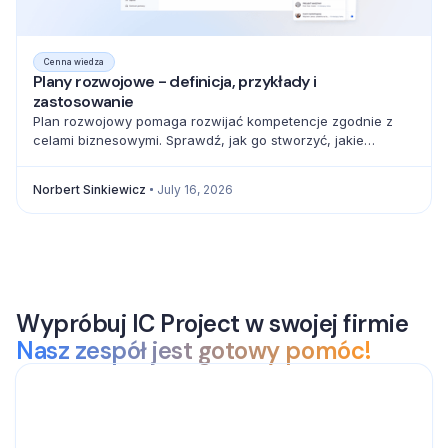
Cenna wiedza
Plany rozwojowe - definicja, przykłady i
zastosowanie
Plan rozwojowy pomaga rozwijać kompetencje zgodnie z
celami biznesowymi. Sprawdź, jak go stworzyć, jakie
elementy uwzględnić i jak mierzyć postęp.
Norbert Sinkiewicz
July 16, 2026
Wypróbuj IC Project w swojej firmie
Nasz zespół jest gotowy pomóc!