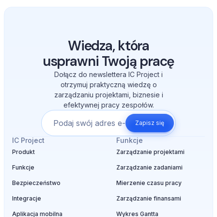
Wiedza, która
usprawni Twoją pracę
Dołącz do newslettera IC Project i
otrzymuj praktyczną wiedzę o
zarządzaniu projektami, biznesie i
efektywnej pracy zespołów.
Zapisz się
IC Project
Funkcje
Produkt
Zarządzanie projektami
Funkcje
Zarządzanie zadaniami
Bezpieczeństwo
Mierzenie czasu pracy
Integracje
Zarządzanie finansami
Aplikacja mobilna
Wykres Gantta