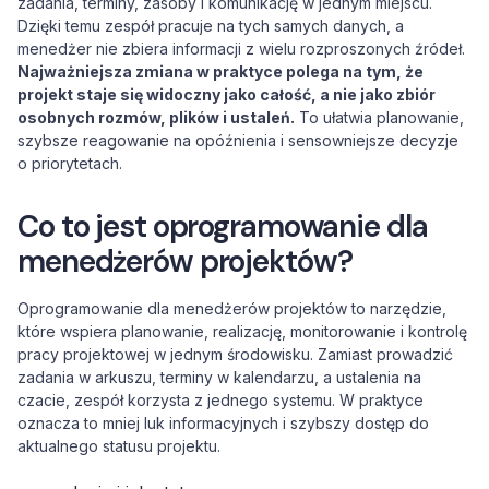
zadania, terminy, zasoby i komunikację w jednym miejscu.
Dzięki temu zespół pracuje na tych samych danych, a
menedżer nie zbiera informacji z wielu rozproszonych źródeł.
Najważniejsza zmiana w praktyce polega na tym, że
projekt staje się widoczny jako całość, a nie jako zbiór
osobnych rozmów, plików i ustaleń.
To ułatwia planowanie,
szybsze reagowanie na opóźnienia i sensowniejsze decyzje
o priorytetach.
Co to jest oprogramowanie dla
menedżerów projektów?
Oprogramowanie dla menedżerów projektów to narzędzie,
które wspiera planowanie, realizację, monitorowanie i kontrolę
pracy projektowej w jednym środowisku. Zamiast prowadzić
zadania w arkuszu, terminy w kalendarzu, a ustalenia na
czacie, zespół korzysta z jednego systemu. W praktyce
oznacza to mniej luk informacyjnych i szybszy dostęp do
aktualnego statusu projektu.