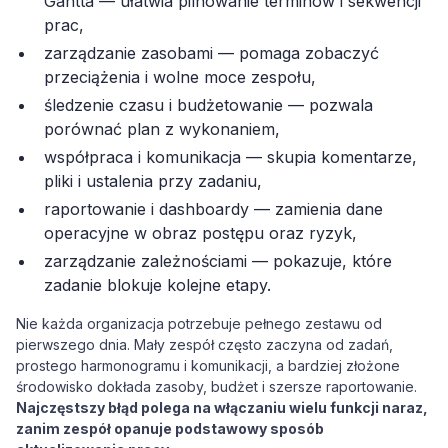
Gantta — ułatwia pilnowanie terminów i sekwencji
prac,
zarządzanie zasobami — pomaga zobaczyć
przeciążenia i wolne moce zespołu,
śledzenie czasu i budżetowanie — pozwala
porównać plan z wykonaniem,
współpraca i komunikacja — skupia komentarze,
pliki i ustalenia przy zadaniu,
raportowanie i dashboardy — zamienia dane
operacyjne w obraz postępu oraz ryzyk,
zarządzanie zależnościami — pokazuje, które
zadanie blokuje kolejne etapy.
Nie każda organizacja potrzebuje pełnego zestawu od
pierwszego dnia. Mały zespół często zaczyna od zadań,
prostego harmonogramu i komunikacji, a bardziej złożone
środowisko dokłada zasoby, budżet i szersze raportowanie.
Najczęstszy błąd polega na włączaniu wielu funkcji naraz,
zanim zespół opanuje podstawowy sposób