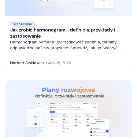
Cenna wiedza
Jak zrobić harmonogram - definicja, przykłady i
zastosowanie
Harmonogram pomaga uporządkować zadania, terminy i
odpowiedzialność w projekcie. Sprawdź, jak go tworzyć,
zarządzać zależnościami i unikać błędów.
Norbert Sinkiewicz
July 16, 2026