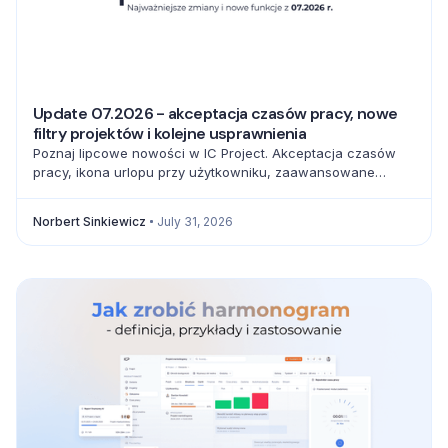
Update 07.2026 - akceptacja czasów pracy, nowe
filtry projektów i kolejne usprawnienia
Poznaj lipcowe nowości w IC Project. Akceptacja czasów
pracy, ikona urlopu przy użytkowniku, zaawansowane
filtrowanie projektów oraz pełna baza emoji usprawniają
codzienną pracę zespołów.
Norbert Sinkiewicz
July 31, 2026