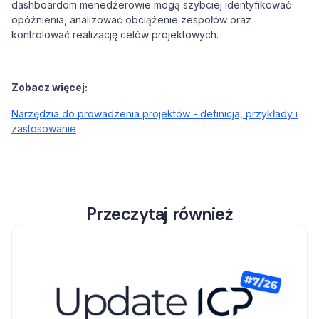
dashboardom menedżerowie mogą szybciej identyfikować
opóźnienia, analizować obciążenie zespołów oraz
kontrolować realizację celów projektowych.
Zobacz więcej:
Narzędzia do prowadzenia projektów - definicja, przykłady i
zastosowanie
Przeczytaj również