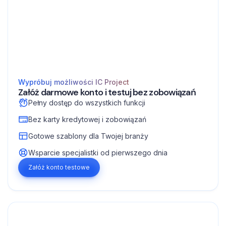
Wypróbuj możliwości IC Project
Załóż darmowe konto i testuj bez zobowiązań
Pełny dostęp do wszystkich funkcji
Bez karty kredytowej i zobowiązań
Gotowe szablony dla Twojej branży
Wsparcie specjalistki od pierwszego dnia
Załóż konto testowe