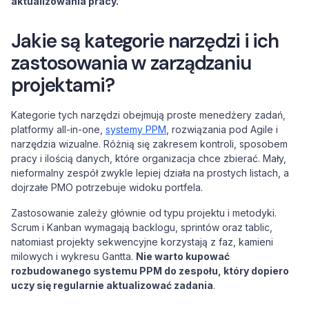
aktualizowania pracy.
Jakie są kategorie narzędzi i ich
zastosowania w zarządzaniu
projektami?
Kategorie tych narzędzi obejmują proste menedżery zadań,
platformy all-in-one,
systemy PPM
, rozwiązania pod Agile i
narzędzia wizualne. Różnią się zakresem kontroli, sposobem
pracy i ilością danych, które organizacja chce zbierać. Mały,
nieformalny zespół zwykle lepiej działa na prostych listach, a
dojrzałe PMO potrzebuje widoku portfela.
Zastosowanie zależy głównie od typu projektu i metodyki.
Scrum i Kanban wymagają backlogu, sprintów oraz tablic,
natomiast projekty sekwencyjne korzystają z faz, kamieni
milowych i wykresu Gantta.
Nie warto kupować
rozbudowanego systemu PPM do zespołu, który dopiero
uczy się regularnie aktualizować zadania
.