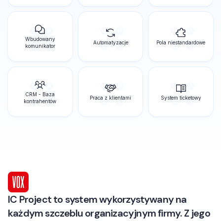
Wbudowany
Automatyzacje
Pola niestandardowe
komunikator
CRM - Baza
Praca z klientami
System ticketowy
kontrahentów
IC Project to system wykorzystywany na
każdym szczeblu organizacyjnym firmy. Z jego