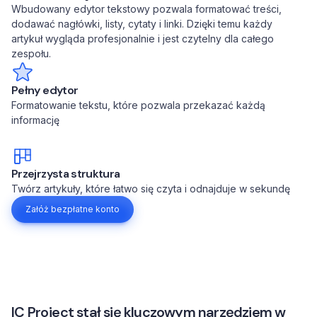
Wbudowany edytor tekstowy pozwala formatować treści,
dodawać nagłówki, listy, cytaty i linki. Dzięki temu każdy
artykuł wygląda profesjonalnie i jest czytelny dla całego
zespołu.
Pełny edytor
Formatowanie tekstu, które pozwala przekazać każdą
informację
Przejrzysta struktura
Twórz artykuły, które łatwo się czyta i odnajduje w sekundę
Załóż bezpłatne konto
IC Project stał się kluczowym narzędziem w