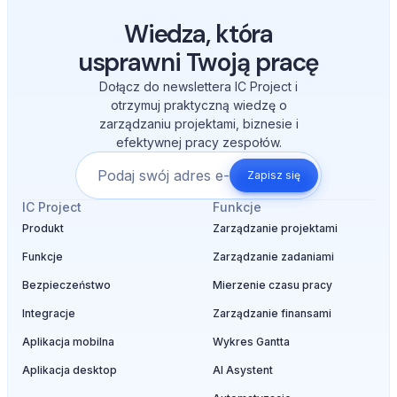
Wiedza, która
usprawni Twoją pracę
Dołącz do newslettera IC Project i
otrzymuj praktyczną wiedzę o
zarządzaniu projektami, biznesie i
efektywnej pracy zespołów.
Zapisz się
IC Project
Funkcje
Produkt
Zarządzanie projektami
Funkcje
Zarządzanie zadaniami
Bezpieczeństwo
Mierzenie czasu pracy
Integracje
Zarządzanie finansami
Aplikacja mobilna
Wykres Gantta
Aplikacja desktop
AI Asystent