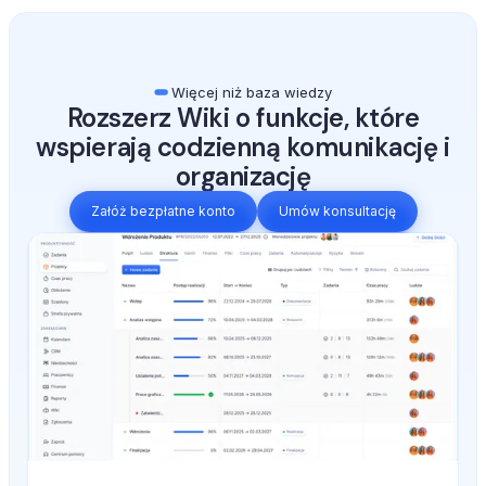
Więcej niż baza wiedzy
Rozszerz Wiki o funkcje, które
wspierają codzienną komunikację i
organizację
Załóż bezpłatne konto
Umów konsultację