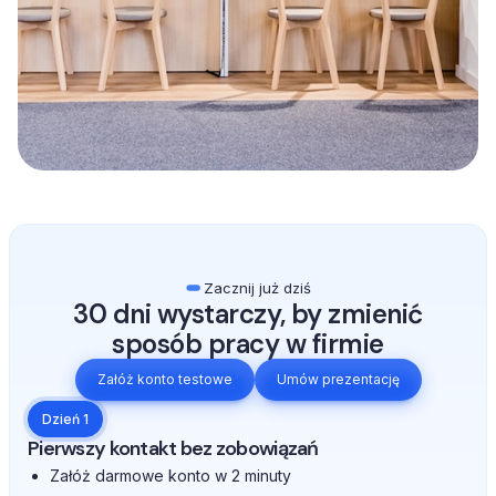
Zacznij już dziś
30 dni wystarczy, by zmienić
sposób pracy w firmie
Załóż konto testowe
Umów prezentację
Dzień 1
Pierwszy kontakt bez zobowiązań
Załóż darmowe konto w 2 minuty