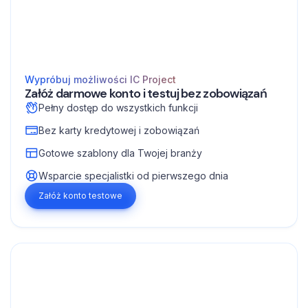
Wypróbuj możliwości IC Project
Załóż darmowe konto i testuj bez zobowiązań
Pełny dostęp do wszystkich funkcji
Bez karty kredytowej i zobowiązań
Gotowe szablony dla Twojej branży
Wsparcie specjalistki od pierwszego dnia
Załóż konto testowe