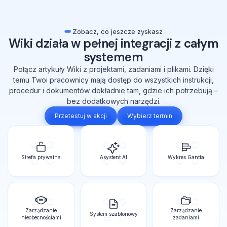
Zobacz, co jeszcze zyskasz
Wiki działa w pełnej integracji z całym
systemem
Połącz artykuły Wiki z projektami, zadaniami i plikami. Dzięki
temu Twoi pracownicy mają dostęp do wszystkich instrukcji,
procedur i dokumentów dokładnie tam, gdzie ich potrzebują –
bez dodatkowych narzędzi.
Przetestuj w akcji
Wybierz termin
Strefa prywatna
Asystent AI
Wykres Gantta
Zarządzanie
Zarządzanie
System szablonowy
nieobecnościami
zadaniami