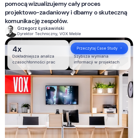
pomocą wizualizujemy cały proces
projektowo-zadaniowy i dbamy o skuteczną
komunikację zespołów.
Grzegorz Łyskawiński
Dyrektor Techniczny, VOX Meble
4x
35%
Przeczytaj Case Study
Dokładniejsza analiza
Szybsza wymiana
czasochłonności prac
informacji w projektach