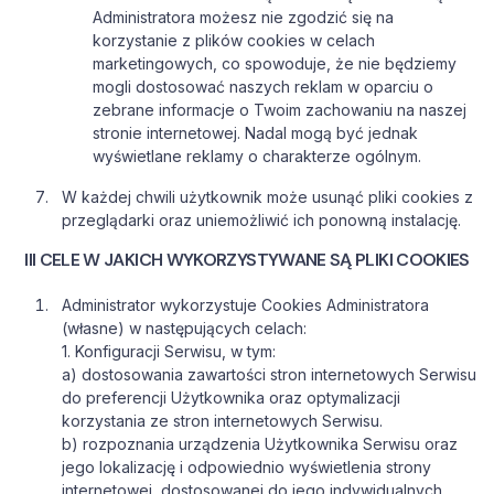
Administratora możesz nie zgodzić się na
korzystanie z plików cookies w celach
marketingowych, co spowoduje, że nie będziemy
mogli dostosować naszych reklam w oparciu o
zebrane informacje o Twoim zachowaniu na naszej
stronie internetowej. Nadal mogą być jednak
wyświetlane reklamy o charakterze ogólnym.
W każdej chwili użytkownik może usunąć pliki cookies z
przeglądarki oraz uniemożliwić ich ponowną instalację.
III CELE W JAKICH WYKORZYSTYWANE SĄ PLIKI COOKIES
Administrator wykorzystuje Cookies Administratora
(własne) w następujących celach:
1. Konfiguracji Serwisu, w tym:
a) dostosowania zawartości stron internetowych Serwisu
do preferencji Użytkownika oraz optymalizacji
korzystania ze stron internetowych Serwisu.
b) rozpoznania urządzenia Użytkownika Serwisu oraz
jego lokalizację i odpowiednio wyświetlenia strony
internetowej, dostosowanej do jego indywidualnych