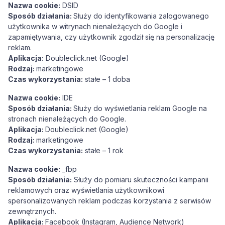
Nazwa cookie:
DSID
Sposób działania:
Służy do identyfikowania zalogowanego
użytkownika w witrynach nienależących do Google i
zapamiętywania, czy użytkownik zgodził się na personalizację
reklam.
Aplikacja:
Doubleclick.net (Google)
Rodzaj:
marketingowe
Czas wykorzystania:
stałe – 1 doba
Nazwa cookie:
IDE
Sposób działania:
Służy do wyświetlania reklam Google na
stronach nienależących do Google.
Aplikacja:
Doubleclick.net (Google)
Rodzaj:
marketingowe
Czas wykorzystania:
stałe – 1 rok
Nazwa cookie:
_fbp
Sposób działania:
Służy do pomiaru skuteczności kampanii
reklamowych oraz wyświetlania użytkownikowi
spersonalizowanych reklam podczas korzystania z serwisów
zewnętrznych.
Aplikacja:
Facebook (Instagram, Audience Network)