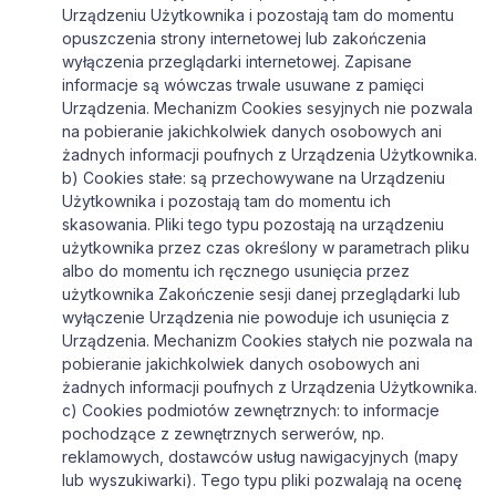
Urządzeniu Użytkownika i pozostają tam do momentu
opuszczenia strony internetowej lub zakończenia
wyłączenia przeglądarki internetowej. Zapisane
informacje są wówczas trwale usuwane z pamięci
Urządzenia. Mechanizm Cookies sesyjnych nie pozwala
na pobieranie jakichkolwiek danych osobowych ani
żadnych informacji poufnych z Urządzenia Użytkownika.
b) Cookies stałe: są przechowywane na Urządzeniu
Użytkownika i pozostają tam do momentu ich
skasowania. Pliki tego typu pozostają na urządzeniu
użytkownika przez czas określony w parametrach pliku
albo do momentu ich ręcznego usunięcia przez
użytkownika Zakończenie sesji danej przeglądarki lub
wyłączenie Urządzenia nie powoduje ich usunięcia z
Urządzenia. Mechanizm Cookies stałych nie pozwala na
pobieranie jakichkolwiek danych osobowych ani
żadnych informacji poufnych z Urządzenia Użytkownika.
c) Cookies podmiotów zewnętrznych: to informacje
pochodzące z zewnętrznych serwerów, np.
reklamowych, dostawców usług nawigacyjnych (mapy
lub wyszukiwarki). Tego typu pliki pozwalają na ocenę