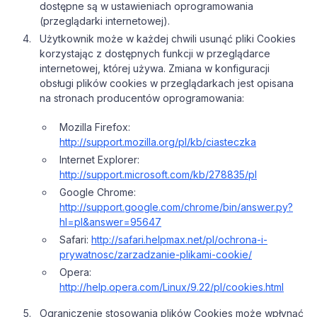
dostępne są w ustawieniach oprogramowania
(przeglądarki internetowej).
Użytkownik może w każdej chwili usunąć pliki Cookies
korzystając z dostępnych funkcji w przeglądarce
internetowej, której używa. Zmiana w konfiguracji
obsługi plików cookies w przeglądarkach jest opisana
na stronach producentów oprogramowania:
Mozilla Firefox:
http://support.mozilla.org/pl/kb/ciasteczka
Internet Explorer:
http://support.microsoft.com/kb/278835/pl
Google Chrome:
http://support.google.com/chrome/bin/answer.py?
hl=pl&answer=95647
Safari:
http://safari.helpmax.net/pl/ochrona-i-
prywatnosc/zarzadzanie-plikami-cookie/
Opera:
http://help.opera.com/Linux/9.22/pl/cookies.html
Ograniczenie stosowania plików Cookies może wpłynąć