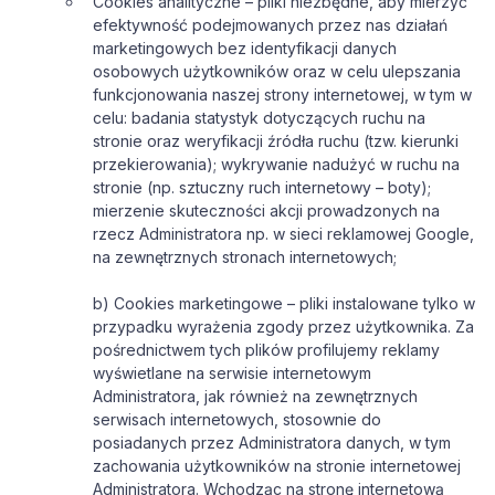
Cookies analityczne – pliki niezbędne, aby mierzyć
efektywność podejmowanych przez nas działań
marketingowych bez identyfikacji danych
osobowych użytkowników oraz w celu ulepszania
funkcjonowania naszej strony internetowej, w tym w
celu: badania statystyk dotyczących ruchu na
stronie oraz weryfikacji źródła ruchu (tzw. kierunki
przekierowania); wykrywanie nadużyć w ruchu na
stronie (np. sztuczny ruch internetowy – boty);
mierzenie skuteczności akcji prowadzonych na
rzecz Administratora np. w sieci reklamowej Google,
na zewnętrznych stronach internetowych;
b) Cookies marketingowe – pliki instalowane tylko w
przypadku wyrażenia zgody przez użytkownika. Za
pośrednictwem tych plików profilujemy reklamy
wyświetlane na serwisie internetowym
Administratora, jak również na zewnętrznych
serwisach internetowych, stosownie do
posiadanych przez Administratora danych, w tym
zachowania użytkowników na stronie internetowej
Administratora. Wchodząc na stronę internetową