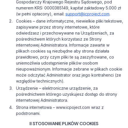
Gospodarczy Krajowego Rejestru Sądowego, pod
numerem KRS: 0000385149, kapitał zakładowy 5.000 zł
(w pełni opłacony), email:
support@icproject.com
.
Cookies – dane informatyczne, niewielkie pliki tekstowe,
zapisywane przez strony internetowe, które
odwiedzasz i przechowywane na Urządzeniach, za
pośrednictwem których korzystasz ze Strony
internetowej Administratora. Informacje zawarte w
plikach cookies są niezbędne aby strona działała
prawidłowo, przy czym pliki te są zaszyfrowane, co
uniemożliwia udostępnienie plików osobom
nieupoważnionym. Informacje zebrane w plikach cookie
może odczytać Administrator oraz jego kontrahenci (ze
względów technicznych).
Urządzenie – elektroniczne urządzenie, za
pośrednictwem którego uzyskujesz dostęp do strony
internetowej Administratora.
Strona internetowa – www.icpoject.com wraz z
podstronami.
II STOSOWANIE PLIKÓW COOKIES