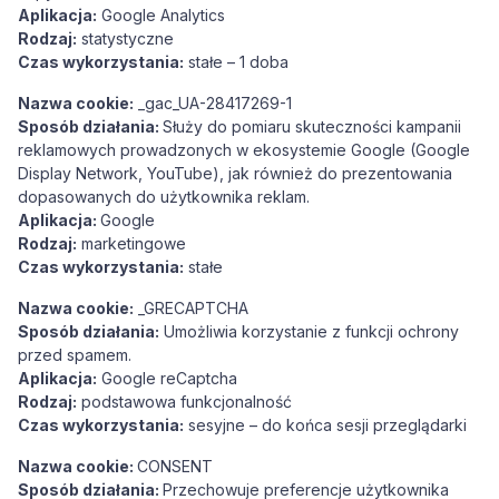
Aplikacja:
Google Analytics
Rodzaj:
statystyczne
Czas wykorzystania:
stałe – 1 doba
Nazwa cookie:
_gac_UA-28417269-1
Sposób działania:
Służy do pomiaru skuteczności kampanii
reklamowych prowadzonych w ekosystemie Google (Google
Display Network, YouTube), jak również do prezentowania
dopasowanych do użytkownika reklam.
Aplikacja:
Google
Rodzaj:
marketingowe
Czas wykorzystania:
stałe
Nazwa cookie:
_GRECAPTCHA
Sposób działania:
Umożliwia korzystanie z funkcji ochrony
przed spamem.
Aplikacja:
Google reCaptcha
Rodzaj:
podstawowa funkcjonalność
Czas wykorzystania:
sesyjne – do końca sesji przeglądarki
Nazwa cookie:
CONSENT
Sposób działania:
Przechowuje preferencje użytkownika