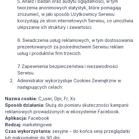
5. Analiz i badań oraz audytu oglądalności, w tym
tworzenia anonimowych statystyk, które pomagają
zrozumieć, w jaki sposób Użytkownicy Serwisu
korzystają ze stron internetowych Serwisu, co umożliwia
ulepszanie ich struktury i zawartości.
6. Świadczenia usług reklamowych, w tym dostosowania
prezentowanych za pośrednictwem Serwisu reklam
usług i produktów firm trzecich.
7. Zapewnienia bezpieczeństwa i niezawodności
Serwisu.
Administrator wykorzystuje Cookies Zewnętrzne w
następujących celach:
Nazwa cookie:
C_user, Dpr, Fr, Xs
Sposób działania:
Służą do pomiaru skuteczności kampanii
reklamowych prowadzonych w ekosystemie Facebook.
Aplikacja:
Facebook
Rodzaj:
marketingowe
Czas wykorzystania:
sesyjne – do końca sesji przeglądarki
lub maksymalnie do 90 dni