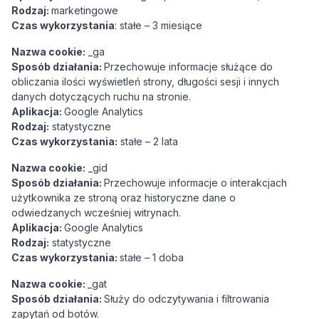
Rodzaj:
marketingowe
Czas wykorzystania
: stałe – 3 miesiące
Nazwa cookie:
_ga
Sposób działania:
Przechowuje informacje służące do
obliczania ilości wyświetleń strony, długości sesji i innych
danych dotyczących ruchu na stronie.
Aplikacja:
Google Analytics
Rodzaj:
statystyczne
Czas wykorzystania:
stałe – 2 lata
Nazwa cookie:
_gid
Sposób działania:
Przechowuje informacje o interakcjach
użytkownika ze stroną oraz historyczne dane o
odwiedzanych wcześniej witrynach.
Aplikacja:
Google Analytics
Rodzaj:
statystyczne
Czas wykorzystania:
stałe – 1 doba
Nazwa cookie:
_gat
Sposób działania:
Służy do odczytywania i filtrowania
zapytań od botów.