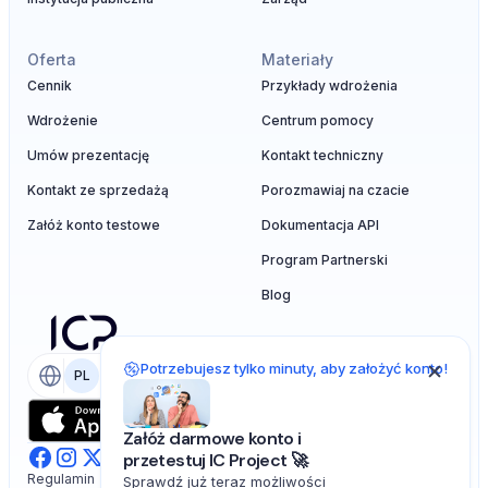
Oferta
Materiały
Cennik
Przykłady wdrożenia
Wdrożenie
Centrum pomocy
Umów prezentację
Kontakt techniczny
Kontakt ze sprzedażą
Porozmawiaj na czacie
Załóż konto testowe
Dokumentacja API
Program Partnerski
Blog
Potrzebujesz tylko minuty, aby założyć konto!
PL
EN
Załóż darmowe konto i
przetestuj IC Project 🚀
Regulamin
Sprawdź już teraz możliwości