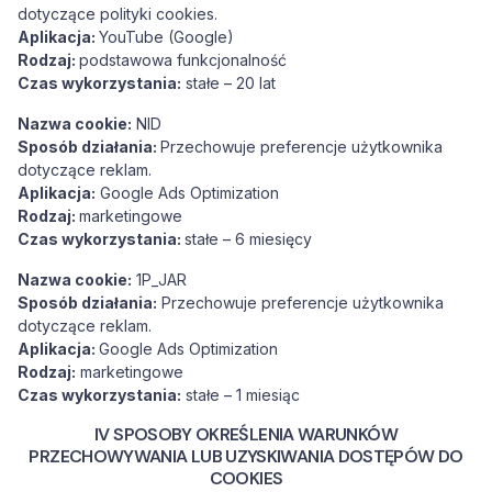
dotyczące polityki cookies.
Aplikacja:
YouTube (Google)
Rodzaj:
podstawowa funkcjonalność
Czas wykorzystania:
stałe – 20 lat
Nazwa cookie:
NID
Sposób działania:
Przechowuje preferencje użytkownika
dotyczące reklam.
Aplikacja:
Google Ads Optimization
Rodzaj:
marketingowe
Czas wykorzystania:
stałe – 6 miesięcy
Nazwa cookie:
1P_JAR
Sposób działania:
Przechowuje preferencje użytkownika
dotyczące reklam.
Aplikacja:
Google Ads Optimization
Rodzaj:
marketingowe
Czas wykorzystania:
stałe – 1 miesiąc
IV SPOSOBY OKREŚLENIA WARUNKÓW
PRZECHOWYWANIA LUB UZYSKIWANIA DOSTĘPÓW DO
COOKIES