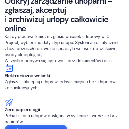
Odkryj zarządzanie urlopami -
zgłaszaj, akceptuj
i archiwizuj urlopy całkowicie
online
Każdy pracownik może zgłosić wniosek urlopowy w IC
Project, wybierając daty i typ urlopu. System automatycznie
zlicza pozostałe dni wolne i przesyła wniosek do właściwej
osoby akceptującej.
Wszystko odbywa się cyfrowo – bez dokumentów i maili.
Elektroniczne wnioski
Zgłaszaj i akceptuj urlopy w jednym miejscu bez kłopotów
komunikacyjnych
Zero papierologii
Pełna historia urlopów dostępna w systemie - wreszcie bez
papierów