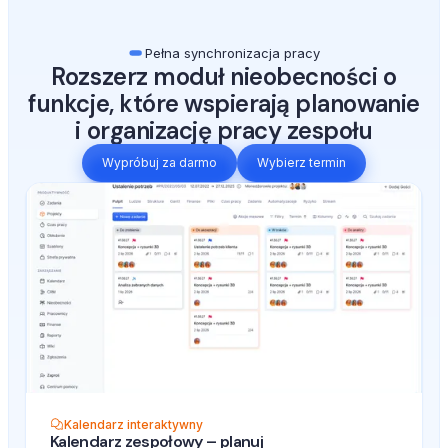
Pełna synchronizacja pracy
Rozszerz moduł nieobecności o
funkcje, które wspierają planowanie
i organizację pracy zespołu
Wypróbuj za darmo
Wybierz termin
Kalendarz interaktywny
Kalendarz zespołowy – planuj