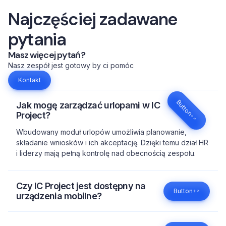
Najczęściej zadawane
pytania
Masz więcej pytań?
Nasz zespół jest gotowy by ci pomóc
Kontakt
Button
Jak mogę zarządzać urlopami w IC
Project?
Wbudowany moduł urlopów umożliwia planowanie,
składanie wniosków i ich akceptację. Dzięki temu dział HR
i liderzy mają pełną kontrolę nad obecnością zespołu.
Czy IC Project jest dostępny na
Button
urządzenia mobilne?
Tak! Aplikacja mobilna IC Project jest dostępna na Android
i iOS. Pozwala na zarządzanie projektami, komunikację z