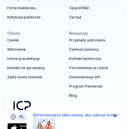
Firma meblarska
Zespół R&D
Instytucja publiczna
Zarząd
Oferta
Materiały
Cennik
Przykłady wdrożenia
Wdrożenie
Centrum pomocy
Umów prezentację
Kontakt techniczny
Kontakt ze sprzedażą
Porozmawiaj na czacie
Załóż konto testowe
Dokumentacja API
Program Partnerski
Blog
Potrzebujesz tylko minuty, aby założyć konto!
PL
EN