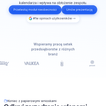
kalendarza i wpływa na obłożenie zespołu.
Przetestuj moduł nieobecności
Umów prezentację
#1
w opiniach użytkowników
Wspieramy pracę setek
przedsiębiorstw z różnych
branż
Koniec z papierowymi wnioskami