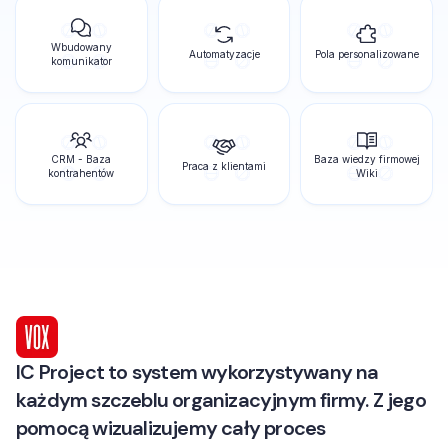
Wbudowany
Automatyzacje
Pola personalizowane
komunikator
CRM - Baza
Baza wiedzy firmowej
Praca z klientami
kontrahentów
Wiki
IC Project to system wykorzystywany na
każdym szczeblu organizacyjnym firmy. Z jego
pomocą wizualizujemy cały proces