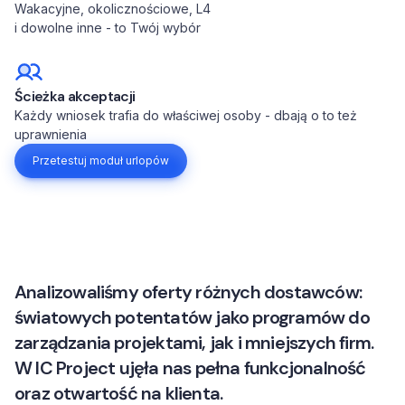
Wakacyjne, okolicznościowe, L4
i dowolne inne - to Twój wybór
Ścieżka akceptacji
Każdy wniosek trafia do właściwej osoby - dbają o to też
uprawnienia
Przetestuj moduł urlopów
Analizowaliśmy oferty różnych dostawców:
światowych potentatów jako programów do
zarządzania projektami, jak i mniejszych firm.
W IC Project ujęła nas pełna funkcjonalność
oraz otwartość na klienta.