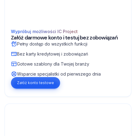
Wypróbuj możliwości IC Project
Załóż darmowe konto i testuj bez zobowiązań
Pełny dostęp do wszystkich funkcji
Bez karty kredytowej i zobowiązań
Gotowe szablony dla Twojej branży
Wsparcie specjalistki od pierwszego dnia
Załóż konto testowe