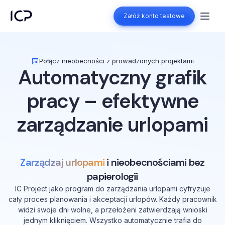
Załóż konto testowe
Załóż konto testowe
Połącz nieobecności z prowadzonych projektami
Automatyczny grafik
pracy – efektywne
zarządzanie urlopami
Zarządzaj urlopami
i nieobecnościami bez
papierologii
IC Project jako program do zarządzania urlopami cyfryzuje
cały proces planowania i akceptacji urlopów. Każdy pracownik
widzi swoje dni wolne, a przełożeni zatwierdzają wnioski
jednym kliknięciem. Wszystko automatycznie trafia do