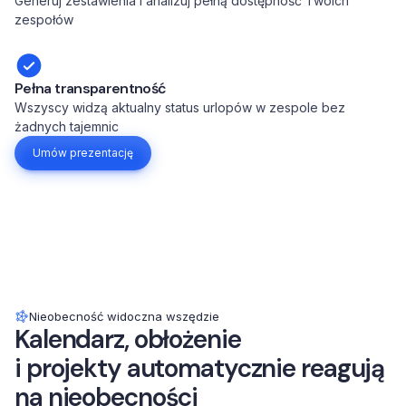
Generuj zestawienia i analizuj pełną dostępność Twoich
zespołów
Pełna transparentność
Wszyscy widzą aktualny status urlopów w zespole bez
żadnych tajemnic
Umów prezentację
Nieobecność widoczna wszędzie
Kalendarz, obłożenie
i projekty automatycznie reagują
na nieobecności