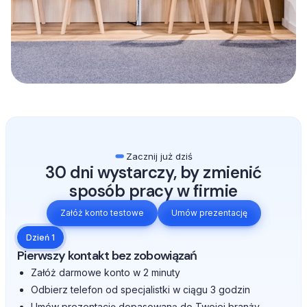
Zacznij już dziś
30 dni wystarczy, by zmienić
sposób pracy w firmie
Załóż konto testowe
Umów prezentację
Dzień 1
Pierwszy kontakt bez zobowiązań
Załóż darmowe konto w 2 minuty
Odbierz telefon od specjalistki w ciągu 3 godzin
Umów prezentację dopasowaną do Twojej branży