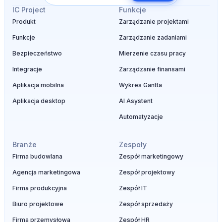
IC Project
Funkcje
Produkt
Zarządzanie projektami
Funkcje
Zarządzanie zadaniami
Bezpieczeństwo
Mierzenie czasu pracy
Integracje
Zarządzanie finansami
Aplikacja mobilna
Wykres Gantta
Aplikacja desktop
AI Asystent
Automatyzacje
Branże
Zespoły
Firma budowlana
Zespół marketingowy
Agencja marketingowa
Zespół projektowy
Firma produkcyjna
Zespół IT
Biuro projektowe
Zespół sprzedaży
Firma przemysłowa
Zespół HR