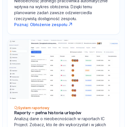
Nieobecność jednego pracownika automatycznie
wpływa na wykres obłożenia. Dzięki temu
planowanie zadań zawsze odzwierciedla
rzeczywistą dostępność zespołu.
Poznaj: Obłożenie zespołu
System raportowy
Raporty – pełna historia urlopów
Analizuj dane o nieobecnościach w raportach IC
Project. Zobacz, kto ile dni wykorzystał i w jakich