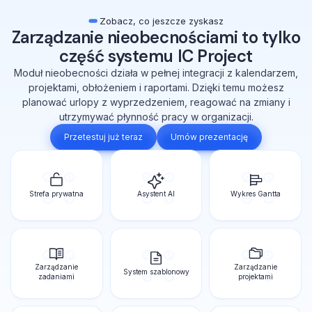
Zobacz, co jeszcze zyskasz
Zarządzanie nieobecnościami to tylko
część systemu IC Project
Moduł nieobecności działa w pełnej integracji z kalendarzem,
projektami, obłożeniem i raportami. Dzięki temu możesz
planować urlopy z wyprzedzeniem, reagować na zmiany i
utrzymywać płynność pracy w organizacji.
Przetestuj już teraz
Umów prezentację
Strefa prywatna
Asystent AI
Wykres Gantta
Zarządzanie
Zarządzanie
System szablonowy
zadaniami
projektami