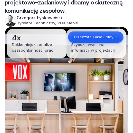
projektowo-zadaniowy i dbamy o skuteczną
komunikację zespołów.
Grzegorz Łyskawiński
Dyrektor Techniczny, VOX Meble
4x
35%
Przeczytaj Case Study
Dokładniejsza analiza
Szybsza wymiana
czasochłonności prac
informacji w projektach