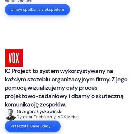
aktualizacjach.
Umów spotkanie z ekspertem
IC Project to system wykorzystywany na
każdym szczeblu organizacyjnym firmy. Z jego
pomocą wizualizujemy cały proces
projektowo-zadaniowy i dbamy o skuteczną
komunikację zespołów.
Grzegorz Łyskawiński
Dyrektor Techniczny, VOX Meble
Przeczytaj Case Study