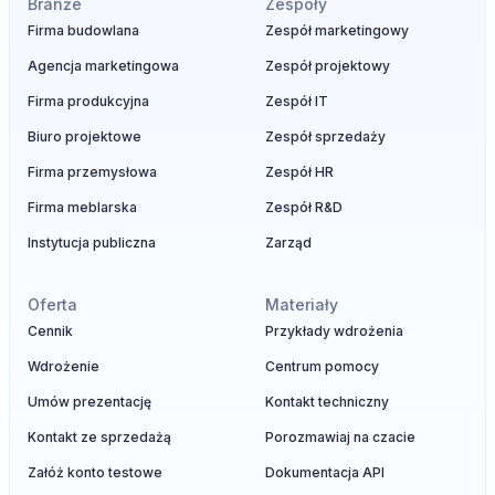
Branże
Zespoły
Firma budowlana
Zespół marketingowy
Agencja marketingowa
Zespół projektowy
Firma produkcyjna
Zespół IT
Biuro projektowe
Zespół sprzedaży
Firma przemysłowa
Zespół HR
Firma meblarska
Zespół R&D
Instytucja publiczna
Zarząd
Oferta
Materiały
Cennik
Przykłady wdrożenia
Wdrożenie
Centrum pomocy
Umów prezentację
Kontakt techniczny
Kontakt ze sprzedażą
Porozmawiaj na czacie
Załóż konto testowe
Dokumentacja API