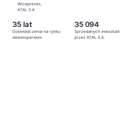
Wiceprezes,
ATAL S.A
35 lat
35 094
Doświadczenia na rynku
Sprzedanych mieszkań
deweloperskim
przez ATAL S.A