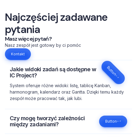
Najczęściej zadawane
pytania
Masz więcej pytań?
Nasz zespół jest gotowy by ci pomóc
Kontakt
Button
Jakie widoki zadań są dostępne w
IC Project?
System oferuje różne widoki: listę, tablicę Kanban,
harmonogram, kalendarz oraz Gantta. Dzięki temu każdy
zespół może pracować tak, jak lubi.
Czy mogę tworzyć zależności
Button
między zadaniami?
Tak! Możesz definiować zależności, priorytety i terminy