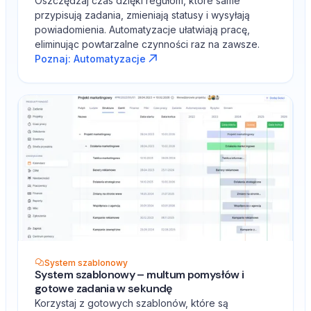
Oszczędzaj czas dzięki regułom, które same
przypisują zadania, zmieniają statusy i wysyłają
powiadomienia. Automatyzacje ułatwiają pracę,
eliminując powtarzalne czynności raz na zawsze.
Poznaj: Automatyzacje
System szablonowy
System szablonowy – multum pomysłów i
gotowe zadania w sekundę
Korzystaj z gotowych szablonów, które są