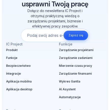
usprawni Twoją pracę
Dołącz do newslettera IC Project i
otrzymuj praktyczną wiedzę o
zarządzaniu projektami, biznesie i
efektywnej pracy zespołów.
Zapisz się
IC Project
Funkcje
Produkt
Zarządzanie projektami
Funkcje
Zarządzanie zadaniami
Bezpieczeństwo
Mierzenie czasu pracy
Integracje
Zarządzanie finansami
Aplikacja mobilna
Wykres Gantta
Aplikacja desktop
AI Asystent
Automatyzacje