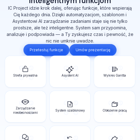
inteligentnym funkcjom
IC Project idzie krok dalej, oferując funkcje, które wspierają
Cię każdego dnia. Dzięki automatyzacjom, szablonom i
Asystentowi AI zarządzanie zadaniami staje się nie tylko
prostsze, ale też inteligentne. System sam przypomina,
analizuje i podpowiada — a Ty zyskujesz czas i pewność, że
nic nie umknie uwadze.
Przetestuj funkcje
Umów prezentację
Strefa prywatna
Asystent AI
Wykres Gantta
Zarządzanie
System szablonowy
Obłożenie pracą
nieobecnościami