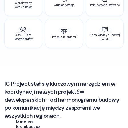
Wbudowany
Automatyzacje
Pola personalizowane
komunikator
CRM - Baza
Baza wiedzy firmowej
Praca z klientami
kontrahentów
Wiki
IC Project stał się kluczowym narzędziem w
koordynacji naszych projektów
deweloperskich - od harmonogramu budowy
po komunikację między zespołami we
wszystkich regionach.
Mateusz
Bromboszcz