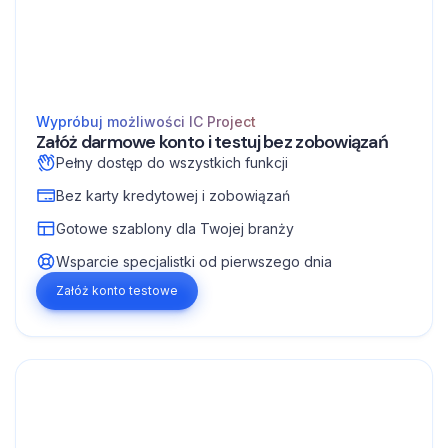
Wypróbuj możliwości IC Project
Załóż darmowe konto i testuj bez zobowiązań
Pełny dostęp do wszystkich funkcji
Bez karty kredytowej i zobowiązań
Gotowe szablony dla Twojej branży
Wsparcie specjalistki od pierwszego dnia
Załóż konto testowe