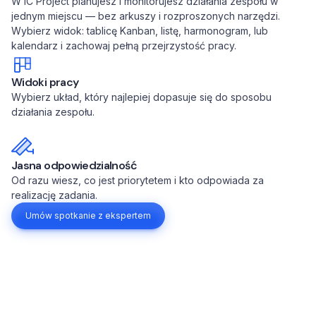
W IC Project planujesz i monitorujesz działania zespołu w
jednym miejscu — bez arkuszy i rozproszonych narzędzi.
Wybierz widok: tablicę Kanban, listę, harmonogram, lub
kalendarz i zachowaj pełną przejrzystość pracy.
Widoki pracy
Wybierz układ, który najlepiej dopasuje się do sposobu
działania zespołu.
Jasna odpowiedzialność
Od razu wiesz, co jest priorytetem i kto odpowiada za
realizację zadania.
Umów spotkanie z ekspertem