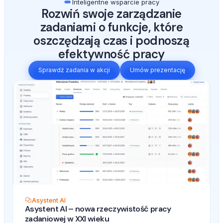
Inteligentne wsparcie pracy
Rozwiń swoje zarządzanie
zadaniami o funkcje, które
oszczędzają czas i podnoszą
efektywność pracy
Sprawdź zadania w akcji
Umów prezentację
Asystent AI
Asystent AI – nowa rzeczywistość pracy
zadaniowej w XXI wieku