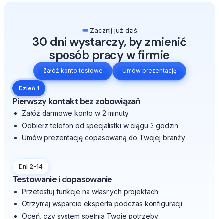
Zacznij już dziś
30 dni wystarczy, by zmienić
sposób pracy w firmie
Załóż konto testowe
Umów prezentację
Dzień 1
Pierwszy kontakt bez zobowiązań
Załóż darmowe konto w 2 minuty
Odbierz telefon od specjalistki w ciągu 3 godzin
Umów prezentację dopasowaną do Twojej branży
Dni 2-14
Testowanie i dopasowanie
Przetestuj funkcje na własnych projektach
Otrzymaj wsparcie eksperta podczas konfiguracji
Oceń, czy system spełnia Twoje potrzeby