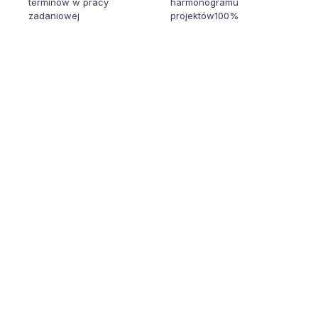
terminów w pracy
harmonogramu
zadaniowej
projektów100%