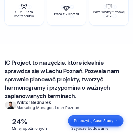
CRM - Baza
Baza wiedzy firmowej
Praca z klientami
kontrahentów
Wiki
IC Project to narzędzie, które idealnie
sprawdza się w Lechu Poznań. Pozwala nam
sprawnie planować projekty, tworzyć
harmonogramy i przypomina o ważnych
zaplanowanych terminach.
Wiktor Bednarek
Marketing Manager, Lech Poznań
24%
4x
Przeczytaj Case Study
Mniej opóźnionych
Szybsze budowanie