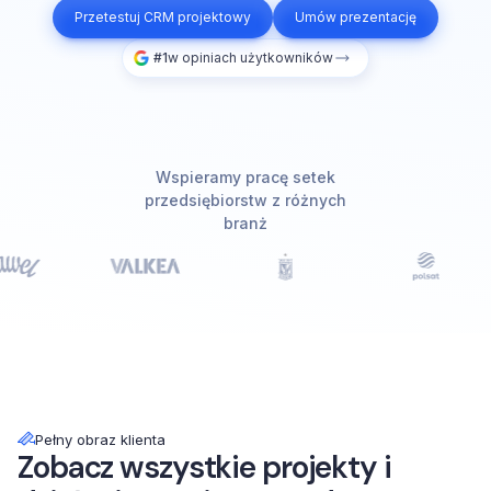
Przetestuj CRM projektowy
Umów prezentację
#1
w opiniach użytkowników
Wspieramy pracę setek
przedsiębiorstw z różnych
branż
Pełny obraz klienta
Zobacz wszystkie projekty i