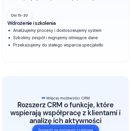
Dni 15-30
Wdrożenie i szkolenia
Analizujemy procesy i dostosowujemy system
Szkolimy zespół i migrujemy istniejące dane
Przekazujemy do stałego wsparcia specjalistki
Więcej możliwości CRM
Rozszerz CRM o funkcje, które
wspierają współpracę z klientami i
analizę ich aktywności
Sprawdź na gotowym szablonie