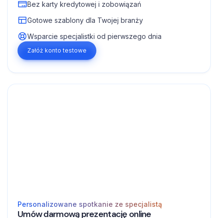
Bez karty kredytowej i zobowiązań
Gotowe szablony dla Twojej branży
Wsparcie specjalistki od pierwszego dnia
Załóż konto testowe
Personalizowane spotkanie ze specjalistą
Umów darmową prezentację online