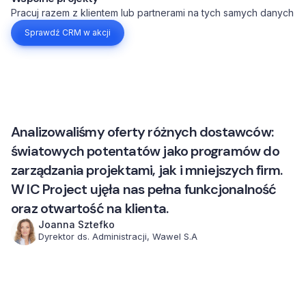
Pracuj razem z klientem lub partnerami na tych samych danych
Sprawdź CRM w akcji
Analizowaliśmy oferty różnych dostawców:
światowych potentatów jako programów do
zarządzania projektami, jak i mniejszych firm.
W IC Project ujęła nas pełna funkcjonalność
oraz otwartość na klienta.
Joanna Sztefko
Dyrektor ds. Administracji, Wawel S.A