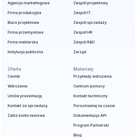
Agencja marketingowa
Zespół projektowy
Firma produkcyjna
Zespół IT
Biuro projektowe
Zespół sprzedaży
Firma przemysłowa
Zespół HR
Firma meblarska
Zespół R&D
Instytucja publiczna
Zarząd
Oferta
Materiały
Cennik
Przykłady wdrożenia
Wdrożenie
Centrum pomocy
Umów prezentację
Kontakt techniczny
Kontakt ze sprzedażą
Porozmawiaj na czacie
Załóż konto testowe
Dokumentacja API
Program Partnerski
Blog