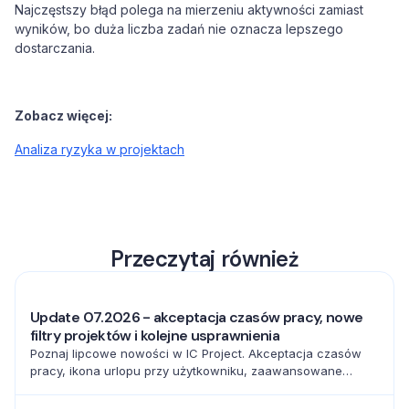
Najczęstszy błąd polega na mierzeniu aktywności zamiast
wyników, bo duża liczba zadań nie oznacza lepszego
dostarczania.
Zobacz więcej:
Analiza ryzyka w projektach
Przeczytaj również
Update 07.2026 - akceptacja czasów pracy, nowe
filtry projektów i kolejne usprawnienia
Poznaj lipcowe nowości w IC Project. Akceptacja czasów
pracy, ikona urlopu przy użytkowniku, zaawansowane
filtrowanie projektów oraz pełna baza emoji usprawniają
codzienną pracę zespołów.