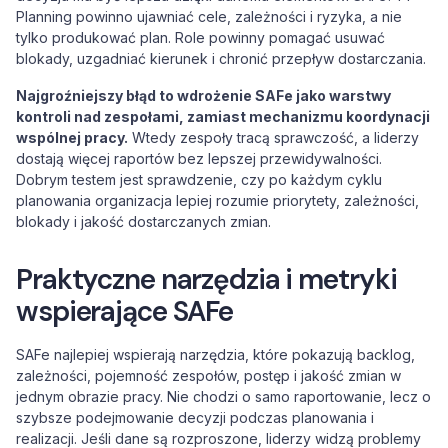
Planning powinno ujawniać cele, zależności i ryzyka, a nie
tylko produkować plan. Role powinny pomagać usuwać
blokady, uzgadniać kierunek i chronić przepływ dostarczania.
Najgroźniejszy błąd to wdrożenie SAFe jako warstwy
kontroli nad zespołami, zamiast mechanizmu koordynacji
wspólnej pracy.
Wtedy zespoły tracą sprawczość, a liderzy
dostają więcej raportów bez lepszej przewidywalności.
Dobrym testem jest sprawdzenie, czy po każdym cyklu
planowania organizacja lepiej rozumie priorytety, zależności,
blokady i jakość dostarczanych zmian.
Praktyczne narzędzia i metryki
wspierające SAFe
SAFe najlepiej wspierają narzędzia, które pokazują backlog,
zależności, pojemność zespołów, postęp i jakość zmian w
jednym obrazie pracy. Nie chodzi o samo raportowanie, lecz o
szybsze podejmowanie decyzji podczas planowania i
realizacji. Jeśli dane są rozproszone, liderzy widzą problemy