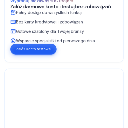
Wypróbuj możliwości IC Project
Załóż darmowe konto i testuj bez zobowiązań
Pełny dostęp do wszystkich funkcji
Bez karty kredytowej i zobowiązań
Gotowe szablony dla Twojej branży
Wsparcie specjalistki od pierwszego dnia
Załóż konto testowe