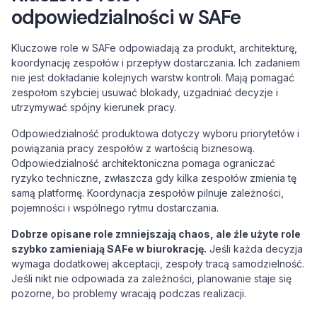
odpowiedzialności w SAFe
Kluczowe role w SAFe odpowiadają za produkt, architekturę,
koordynację zespołów i przepływ dostarczania. Ich zadaniem
nie jest dokładanie kolejnych warstw kontroli. Mają pomagać
zespołom szybciej usuwać blokady, uzgadniać decyzje i
utrzymywać spójny kierunek pracy.
Odpowiedzialność produktowa dotyczy wyboru priorytetów i
powiązania pracy zespołów z wartością biznesową.
Odpowiedzialność architektoniczna pomaga ograniczać
ryzyko techniczne, zwłaszcza gdy kilka zespołów zmienia tę
samą platformę. Koordynacja zespołów pilnuje zależności,
pojemności i wspólnego rytmu dostarczania.
Dobrze opisane role zmniejszają chaos, ale źle użyte role
szybko zamieniają SAFe w biurokrację.
Jeśli każda decyzja
wymaga dodatkowej akceptacji, zespoły tracą samodzielność.
Jeśli nikt nie odpowiada za zależności, planowanie staje się
pozorne, bo problemy wracają podczas realizacji.