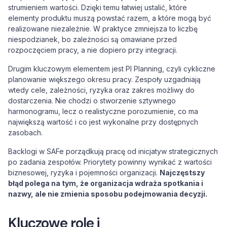
strumieniem wartości. Dzięki temu łatwiej ustalić, które
elementy produktu muszą powstać razem, a które mogą być
realizowane niezależnie. W praktyce zmniejsza to liczbę
niespodzianek, bo zależności są omawiane przed
rozpoczęciem pracy, a nie dopiero przy integracji.
Drugim kluczowym elementem jest PI Planning, czyli cykliczne
planowanie większego okresu pracy. Zespoły uzgadniają
wtedy cele, zależności, ryzyka oraz zakres możliwy do
dostarczenia. Nie chodzi o stworzenie sztywnego
harmonogramu, lecz o realistyczne porozumienie, co ma
największą wartość i co jest wykonalne przy dostępnych
zasobach.
Backlogi w SAFe porządkują pracę od inicjatyw strategicznych
po zadania zespołów. Priorytety powinny wynikać z wartości
biznesowej, ryzyka i pojemności organizacji.
Najczęstszy
błąd polega na tym, że organizacja wdraża spotkania i
nazwy, ale nie zmienia sposobu podejmowania decyzji.
Kluczowe role i