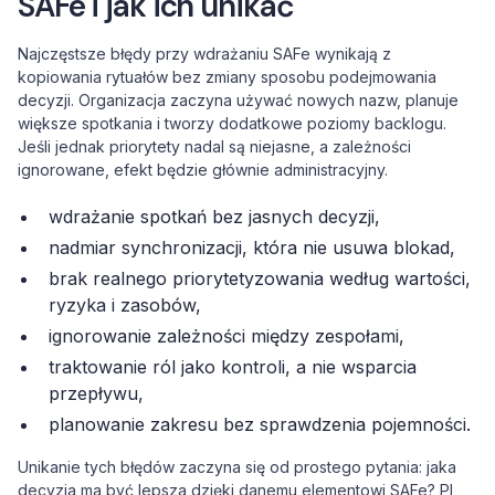
SAFe i jak ich unikać
Najczęstsze błędy przy wdrażaniu SAFe wynikają z
kopiowania rytuałów bez zmiany sposobu podejmowania
decyzji. Organizacja zaczyna używać nowych nazw, planuje
większe spotkania i tworzy dodatkowe poziomy backlogu.
Jeśli jednak priorytety nadal są niejasne, a zależności
ignorowane, efekt będzie głównie administracyjny.
wdrażanie spotkań bez jasnych decyzji,
nadmiar synchronizacji, która nie usuwa blokad,
brak realnego priorytetyzowania według wartości,
ryzyka i zasobów,
ignorowanie zależności między zespołami,
traktowanie ról jako kontroli, a nie wsparcia
przepływu,
planowanie zakresu bez sprawdzenia pojemności.
Unikanie tych błędów zaczyna się od prostego pytania: jaka
decyzja ma być lepsza dzięki danemu elementowi SAFe? PI