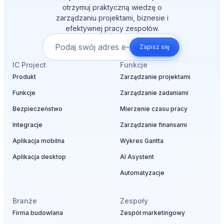
otrzymuj praktyczną wiedzę o
zarządzaniu projektami, biznesie i
efektywnej pracy zespołów.
Zapisz się
IC Project
Funkcje
Produkt
Zarządzanie projektami
Funkcje
Zarządzanie zadaniami
Bezpieczeństwo
Mierzenie czasu pracy
Integracje
Zarządzanie finansami
Aplikacja mobilna
Wykres Gantta
Aplikacja desktop
AI Asystent
Automatyzacje
Branże
Zespoły
Firma budowlana
Zespół marketingowy