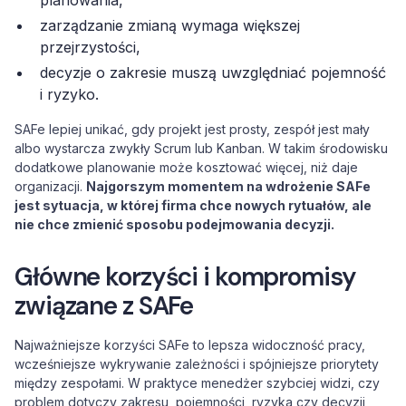
planowania,
zarządzanie zmianą wymaga większej
przejrzystości,
decyzje o zakresie muszą uwzględniać pojemność
i ryzyko.
SAFe lepiej unikać, gdy projekt jest prosty, zespół jest mały
albo wystarcza zwykły Scrum lub Kanban. W takim środowisku
dodatkowe planowanie może kosztować więcej, niż daje
organizacji.
Najgorszym momentem na wdrożenie SAFe
jest sytuacja, w której firma chce nowych rytuałów, ale
nie chce zmienić sposobu podejmowania decyzji.
Główne korzyści i kompromisy
związane z SAFe
Najważniejsze korzyści SAFe to lepsza widoczność pracy,
wcześniejsze wykrywanie zależności i spójniejsze priorytety
między zespołami. W praktyce menedżer szybciej widzi, czy
problem dotyczy zakresu, pojemności, ryzyka czy decyzji