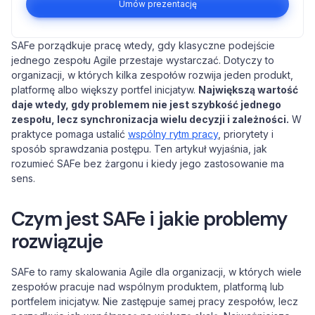
Umów prezentację
SAFe porządkuje pracę wtedy, gdy klasyczne podejście
jednego zespołu Agile przestaje wystarczać. Dotyczy to
organizacji, w których kilka zespołów rozwija jeden produkt,
platformę albo większy portfel inicjatyw.
Największą wartość
daje wtedy, gdy problemem nie jest szybkość jednego
zespołu, lecz synchronizacja wielu decyzji i zależności.
W
praktyce pomaga ustalić
wspólny rytm pracy
, priorytety i
sposób sprawdzania postępu. Ten artykuł wyjaśnia, jak
rozumieć SAFe bez żargonu i kiedy jego zastosowanie ma
sens.
Czym jest SAFe i jakie problemy
rozwiązuje
SAFe to ramy skalowania Agile dla organizacji, w których wiele
zespołów pracuje nad wspólnym produktem, platformą lub
portfelem inicjatyw. Nie zastępuje samej pracy zespołów, lecz