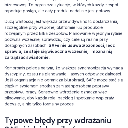
biznesowej. To ogranicza sytuacje, w których każdy zespół
raportuje postęp, ale cały produkt nadal nie jest gotowy.
Dużą wartością jest większa przewidywalność dostarczania,
szczególnie przy wspólnej platformie lub produkcie
rozwijanym przez kilka zespołów. Planowanie w jednym rytmie
pozwala wcześniej sprawdzić, czy cele są realne przy
dostępnych zasobach.
SAFe nie usuwa złożoności, lecz
sprawia, że staje się widoczna wcześniej i można nią
zarządzać świadomie.
Kompromis polega na tym, że większa synchronizacja wymaga
dyscypliny, czasu na planowanie i jasnych odpowiedzialności.
Jeśli organizacja nie ogranicza biurokracji, SAFe może stać się
ciężkim systemem spotkań zamiast sposobem poprawy
przepływu pracy. Sensowne wdrożenie oznacza więc
pilnowanie, aby każda rola, backlog i spotkanie wspierały
decyzje, a nie tylko formalny proces.
Typowe błędy przy wdrażaniu