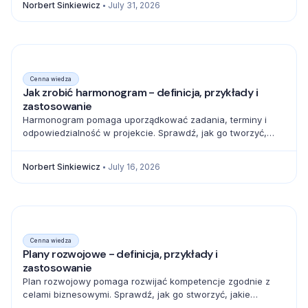
Norbert Sinkiewicz
July 31, 2026
Cenna wiedza
Jak zrobić harmonogram - definicja, przykłady i
zastosowanie
Harmonogram pomaga uporządkować zadania, terminy i
odpowiedzialność w projekcie. Sprawdź, jak go tworzyć,
zarządzać zależnościami i unikać błędów.
Norbert Sinkiewicz
July 16, 2026
Cenna wiedza
Plany rozwojowe - definicja, przykłady i
zastosowanie
Plan rozwojowy pomaga rozwijać kompetencje zgodnie z
celami biznesowymi. Sprawdź, jak go stworzyć, jakie
elementy uwzględnić i jak mierzyć postęp.