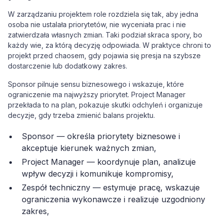
W zarządzaniu projektem role rozdziela się tak, aby jedna
osoba nie ustalała priorytetów, nie wyceniała prac i nie
zatwierdzała własnych zmian. Taki podział skraca spory, bo
każdy wie, za którą decyzję odpowiada. W praktyce chroni to
projekt przed chaosem, gdy pojawia się presja na szybsze
dostarczenie lub dodatkowy zakres.
Sponsor pilnuje sensu biznesowego i wskazuje, które
ograniczenie ma najwyższy priorytet. Project Manager
przekłada to na plan, pokazuje skutki odchyleń i organizuje
decyzje, gdy trzeba zmienić balans projektu.
Sponsor — określa priorytety biznesowe i
akceptuje kierunek ważnych zmian,
Project Manager — koordynuje plan, analizuje
wpływ decyzji i komunikuje kompromisy,
Zespół techniczny — estymuje pracę, wskazuje
ograniczenia wykonawcze i realizuje uzgodniony
zakres,