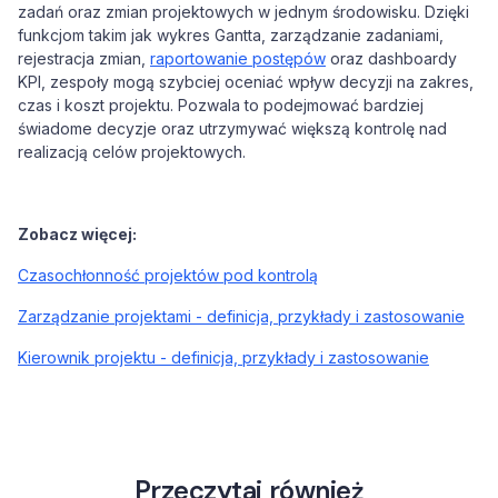
zadań oraz zmian projektowych w jednym środowisku. Dzięki
funkcjom takim jak wykres Gantta, zarządzanie zadaniami,
rejestracja zmian,
raportowanie postępów
oraz dashboardy
KPI, zespoły mogą szybciej oceniać wpływ decyzji na zakres,
czas i koszt projektu. Pozwala to podejmować bardziej
świadome decyzje oraz utrzymywać większą kontrolę nad
realizacją celów projektowych.
Zobacz więcej:
Czasochłonność projektów pod kontrolą
Zarządzanie projektami - definicja, przykłady i zastosowanie
Kierownik projektu - definicja, przykłady i zastosowanie
Przeczytaj również