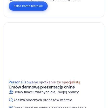
Załóż konto testowe
Personalizowane spotkanie ze specjalistą
Umów darmową prezentację online
Demo funkcji ważnych dla Twojej branży
Analiza obecnych procesów w firmie
Odpowiedzi na pytania dotyczące wdrożenia