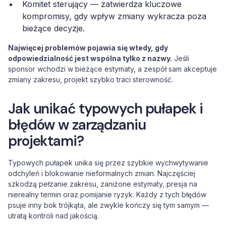
Komitet sterujący — zatwierdza kluczowe
kompromisy, gdy wpływ zmiany wykracza poza
bieżące decyzje.
Najwięcej problemów pojawia się wtedy, gdy
odpowiedzialność jest wspólna tylko z nazwy.
Jeśli
sponsor wchodzi w bieżące estymaty, a zespół sam akceptuje
zmiany zakresu, projekt szybko traci sterowność.
Jak unikać typowych pułapek i
błędów w zarządzaniu
projektami?
Typowych pułapek unika się przez szybkie wychwytywanie
odchyleń i blokowanie nieformalnych zmian. Najczęściej
szkodzą pełzanie zakresu, zaniżone estymaty, presja na
nierealny termin oraz pomijanie ryzyk. Każdy z tych błędów
psuje inny bok trójkąta, ale zwykle kończy się tym samym —
utratą kontroli nad jakością.