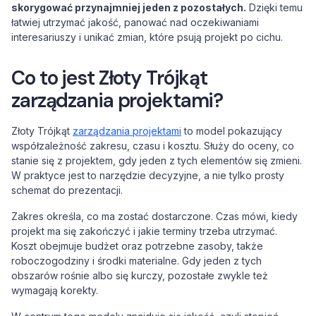
skorygować przynajmniej jeden z pozostałych.
Dzięki temu
łatwiej utrzymać jakość, panować nad oczekiwaniami
interesariuszy i unikać zmian, które psują projekt po cichu.
Co to jest Złoty Trójkąt
zarządzania projektami?
Złoty Trójkąt
zarządzania projektami
to model pokazujący
współzależność zakresu, czasu i kosztu. Służy do oceny, co
stanie się z projektem, gdy jeden z tych elementów się zmieni.
W praktyce jest to narzędzie decyzyjne, a nie tylko prosty
schemat do prezentacji.
Zakres określa, co ma zostać dostarczone. Czas mówi, kiedy
projekt ma się zakończyć i jakie terminy trzeba utrzymać.
Koszt obejmuje budżet oraz potrzebne zasoby, także
roboczogodziny i środki materialne. Gdy jeden z tych
obszarów rośnie albo się kurczy, pozostałe zwykle też
wymagają korekty.