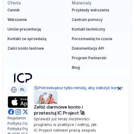
Oferta
Materiały
Cennik
Przykłady wdrożenia
Wdrożenie
Centrum pomocy
Umów prezentację
Kontakt techniczny
Kontakt ze sprzedażą
Porozmawiaj na czacie
Załóż konto testowe
Dokumentacja API
Program Partnerski
Blog
Potrzebujesz tylko minuty, aby założyć konto!
PL
EN
Załóż darmowe konto i
przetestuj IC Project 🚀
Regulamin
Sprawdź już teraz możliwości
Polityka Cookies
programu w praktyce i odkryj, jak
Polityka Prywatności
IC Project odmieni pracę zespołu