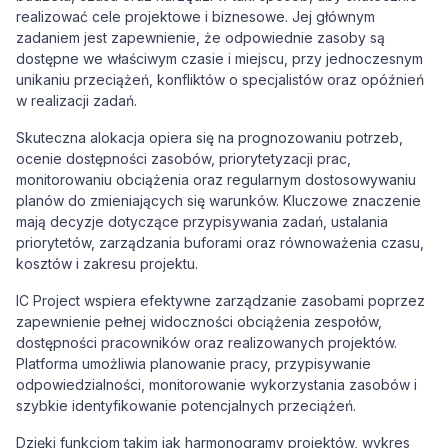
realizować cele projektowe i biznesowe. Jej głównym
zadaniem jest zapewnienie, że odpowiednie zasoby są
dostępne we właściwym czasie i miejscu, przy jednoczesnym
unikaniu przeciążeń, konfliktów o specjalistów oraz opóźnień
w realizacji zadań.
Skuteczna alokacja opiera się na prognozowaniu potrzeb,
ocenie dostępności zasobów, priorytetyzacji prac,
monitorowaniu obciążenia oraz regularnym dostosowywaniu
planów do zmieniających się warunków. Kluczowe znaczenie
mają decyzje dotyczące przypisywania zadań, ustalania
priorytetów, zarządzania buforami oraz równoważenia czasu,
kosztów i zakresu projektu.
IC Project wspiera efektywne zarządzanie zasobami poprzez
zapewnienie pełnej widoczności obciążenia zespołów,
dostępności pracowników oraz realizowanych projektów.
Platforma umożliwia planowanie pracy, przypisywanie
odpowiedzialności, monitorowanie wykorzystania zasobów i
szybkie identyfikowanie potencjalnych przeciążeń.
Dzięki funkcjom takim jak harmonogramy projektów, wykres