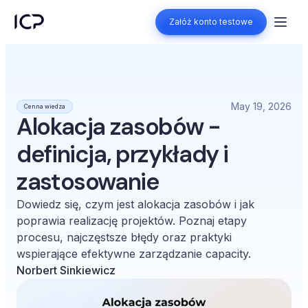
Załóż konto testowe
Załóż konto testowe
May 19, 2026
Cenna wiedza
Alokacja zasobów -
definicja, przykłady i
zastosowanie
Dowiedz się, czym jest alokacja zasobów i jak
poprawia realizację projektów. Poznaj etapy
procesu, najczęstsze błędy oraz praktyki
wspierające efektywne zarządzanie capacity.
Norbert Sinkiewicz