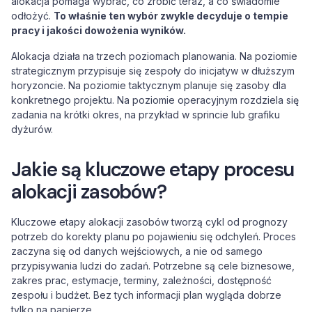
alokacja pomaga wybrać, co zrobić teraz, a co świadomie
odłożyć.
To właśnie ten wybór zwykle decyduje o tempie
pracy i jakości dowożenia wyników.
Alokacja działa na trzech poziomach planowania. Na poziomie
strategicznym przypisuje się zespoły do inicjatyw w dłuższym
horyzoncie. Na poziomie taktycznym planuje się zasoby dla
konkretnego projektu. Na poziomie operacyjnym rozdziela się
zadania na krótki okres, na przykład w sprincie lub grafiku
dyżurów.
Jakie są kluczowe etapy procesu
alokacji zasobów?
Kluczowe etapy alokacji zasobów tworzą cykl od prognozy
potrzeb do korekty planu po pojawieniu się odchyleń. Proces
zaczyna się od danych wejściowych, a nie od samego
przypisywania ludzi do zadań. Potrzebne są cele biznesowe,
zakres prac, estymacje, terminy, zależności, dostępność
zespołu i budżet. Bez tych informacji plan wygląda dobrze
tylko na papierze.