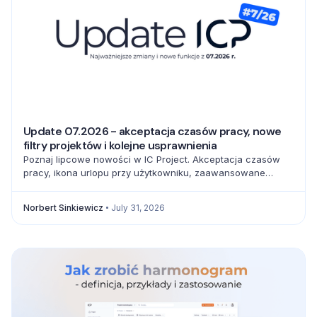
Update 07.2026 - akceptacja czasów pracy, nowe
filtry projektów i kolejne usprawnienia
Poznaj lipcowe nowości w IC Project. Akceptacja czasów
pracy, ikona urlopu przy użytkowniku, zaawansowane
filtrowanie projektów oraz pełna baza emoji usprawniają
codzienną pracę zespołów.
Norbert Sinkiewicz
July 31, 2026