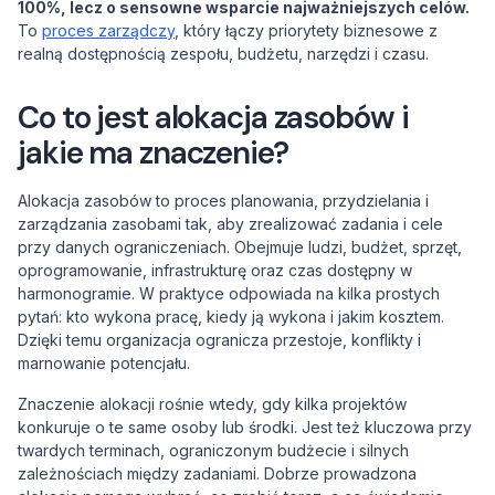
100%, lecz o sensowne wsparcie najważniejszych celów.
To
proces zarządczy
, który łączy priorytety biznesowe z
realną dostępnością zespołu, budżetu, narzędzi i czasu.
Co to jest alokacja zasobów i
jakie ma znaczenie?
Alokacja zasobów to proces planowania, przydzielania i
zarządzania zasobami tak, aby zrealizować zadania i cele
przy danych ograniczeniach. Obejmuje ludzi, budżet, sprzęt,
oprogramowanie, infrastrukturę oraz czas dostępny w
harmonogramie. W praktyce odpowiada na kilka prostych
pytań: kto wykona pracę, kiedy ją wykona i jakim kosztem.
Dzięki temu organizacja ogranicza przestoje, konflikty i
marnowanie potencjału.
Znaczenie alokacji rośnie wtedy, gdy kilka projektów
konkuruje o te same osoby lub środki. Jest też kluczowa przy
twardych terminach, ograniczonym budżecie i silnych
zależnościach między zadaniami. Dobrze prowadzona