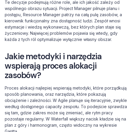
Te decyzje podejmują różne role, ale ich jakość zależy od
wspólnego obrazu sytuacji. Project Manager pilnuje planu i
postępu, Resource Manager patrzy na całą pulę zasobów, a
kierownik funkcjonalny zna dostępność ludzi. Zespół wnosi
estymacje i wiedzę wykonawczą, bez których plan staje się
życzeniowy. Najwięcej problemów pojawia się wtedy, gdy
każda z tych ról optymalizuje wyłącznie własny obszar.
Jakie metodyki i narzędzia
wspierają proces alokacji
zasobów?
Proces alokacji najlepiej wspierają metodyki, które porządkują
sposób planowania, oraz narzędzia, które pokazują
obciążenie i zależności. W Agile planuje się iteracyjnie, zwykle
według dostępnego capacity zespołu. To podejście sprawdza
się tam, gdzie zakres może się zmieniać, ale rytm pracy
pozostaje regularny. W Waterfall większy nacisk kładzie się na
plan z góry i harmonogram, często widoczny na wykresie
Gantta.