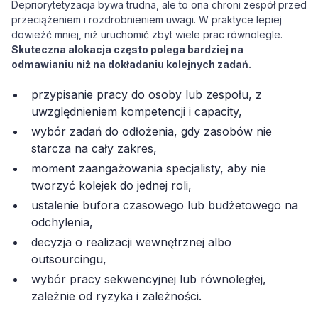
Depriorytetyzacja bywa trudna, ale to ona chroni zespół przed
przeciążeniem i rozdrobnieniem uwagi. W praktyce lepiej
dowieźć mniej, niż uruchomić zbyt wiele prac równolegle.
Skuteczna alokacja często polega bardziej na
odmawianiu niż na dokładaniu kolejnych zadań.
przypisanie pracy do osoby lub zespołu, z
uwzględnieniem kompetencji i capacity,
wybór zadań do odłożenia, gdy zasobów nie
starcza na cały zakres,
moment zaangażowania specjalisty, aby nie
tworzyć kolejek do jednej roli,
ustalenie bufora czasowego lub budżetowego na
odchylenia,
decyzja o realizacji wewnętrznej albo
outsourcingu,
wybór pracy sekwencyjnej lub równoległej,
zależnie od ryzyka i zależności.