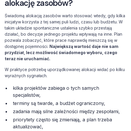
alokację zasobów?
Świadomą alokację zasobów warto stosować wtedy, gdy kilka
inicjatyw korzysta z tej samej puli ludzi, czasu lub budżetu. W
takim układzie spontaniczne ustalenia szybko przestają
działać, bo decyzje jednego projektu wpływają na inne. Plan
pozwala zobaczyć, które prace naprawdę mieszczą się w
dostępnej pojemności.
Największą wartość daje nie sam
przydział, lecz możliwość świadomego wyboru, czego
teraz nie uruchamiać.
W praktyce potrzebę uporządkowanej alokacji widać po kilku
wyraźnych sygnałach.
kilka projektów zabiega o tych samych
specjalistów,
terminy są twarde, a budżet ograniczony,
zadania mają silne zależności między zespołami,
priorytety często się zmieniają, a plan trzeba
aktualizować,