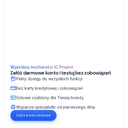
Wypróbuj możliwości IC Project
Załóż darmowe konto i testuj bez zobowiązań
Pełny dostęp do wszystkich funkcji
Bez karty kredytowej i zobowiązań
Gotowe szablony dla Twojej branży
Wsparcie specjalistki od pierwszego dnia
Załóż konto testowe