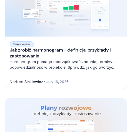
Cenna wiedza
Jak zrobić harmonogram - definicja, przykłady i
zastosowanie
Harmonogram pomaga uporządkować zadania, terminy i
odpowiedzialność w projekcie. Sprawdź, jak go tworzyć,
zarządzać zależnościami i unikać błędów.
Norbert Sinkiewicz
July 16, 2026