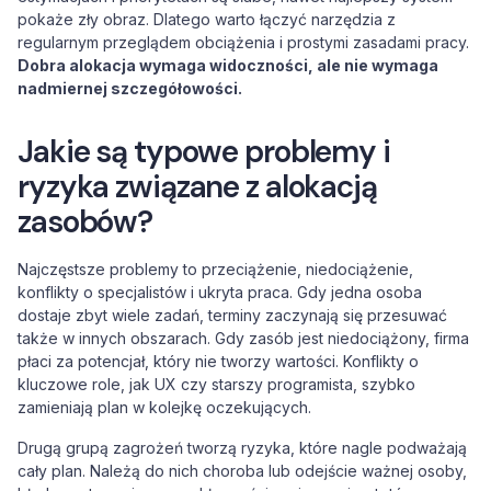
pokaże zły obraz. Dlatego warto łączyć narzędzia z
regularnym przeglądem obciążenia i prostymi zasadami pracy.
Dobra alokacja wymaga widoczności, ale nie wymaga
nadmiernej szczegółowości.
Jakie są typowe problemy i
ryzyka związane z alokacją
zasobów?
Najczęstsze problemy to przeciążenie, niedociążenie,
konflikty o specjalistów i ukryta praca. Gdy jedna osoba
dostaje zbyt wiele zadań, terminy zaczynają się przesuwać
także w innych obszarach. Gdy zasób jest niedociążony, firma
płaci za potencjał, który nie tworzy wartości. Konflikty o
kluczowe role, jak UX czy starszy programista, szybko
zamieniają plan w kolejkę oczekujących.
Drugą grupą zagrożeń tworzą ryzyka, które nagle podważają
cały plan. Należą do nich choroba lub odejście ważnej osoby,