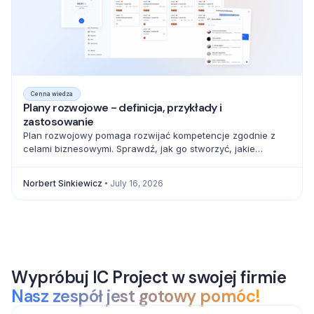
Cenna wiedza
Plany rozwojowe - definicja, przykłady i
zastosowanie
Plan rozwojowy pomaga rozwijać kompetencje zgodnie z
celami biznesowymi. Sprawdź, jak go stworzyć, jakie
elementy uwzględnić i jak mierzyć postęp.
Norbert Sinkiewicz
July 16, 2026
Wypróbuj IC Project w swojej firmie
Nasz zespół jest gotowy pomóc!