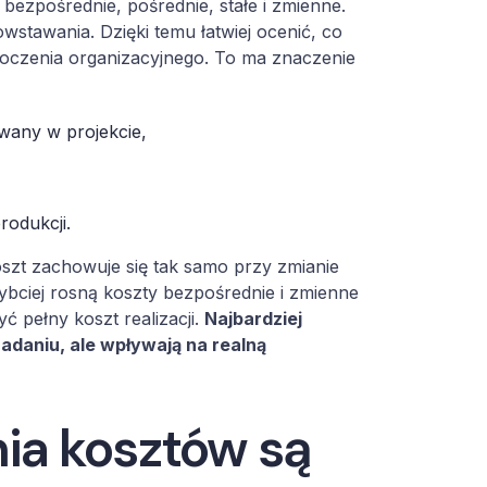
ezpośrednie, pośrednie, stałe i zmienne.
stawania. Dzięki temu łatwiej ocenić, co
toczenia organizacyjnego. To ma znaczenie
ywany w projekcie,
rodukcji.
oszt zachowuje się tak samo przy zmianie
ybciej rosną koszty bezpośrednie i zmienne
yć pełny koszt realizacji.
Najbardziej
adaniu, ale wpływają na realną
ia kosztów są