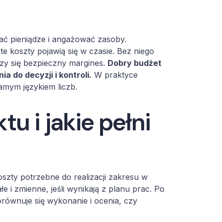
ać pieniądze i angażować zasoby.
te koszty pojawią się w czasie. Bez niego
czy się bezpieczny margines.
Dobry budżet
a do decyzji i kontroli.
W praktyce
mym językiem liczb.
u i jakie pełni
oszty potrzebne do realizacji zakresu w
e i zmienne, jeśli wynikają z planu prac. Po
porównuje się wykonanie i ocenia, czy