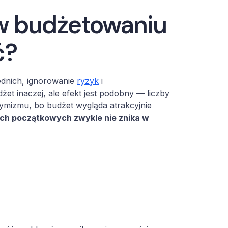
 w budżetowaniu
ć?
ednich, ignorowanie
ryzyk
i
et inaczej, ale efekt jest podobny — liczby
tymizmu, bo budżet wygląda atrakcyjnie
ach początkowych zwykle nie znika w