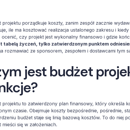
 projektu porządkuje koszty, zanim zespół zacznie wydaw
je, ile ma kosztować realizacja ustalonego zakresu i kiedy 
 ocenić, czy projekt jest wykonalny finansowo i gdzie koń
st tabelą życzeń, tylko zatwierdzonym punktem odniesieni
a rozmawiać ze sponsorem, zespołem i dostawcami tym sa
ym jest budżet projekt
nkcje?
 projektu to zatwierdzony plan finansowy, który określa k
onym czasie. Obejmuje koszty bezpośrednie, pośrednie, stał
rdzeniu budżet staje się linią bazową kosztów. To do niej 
t mieści się w założeniach.