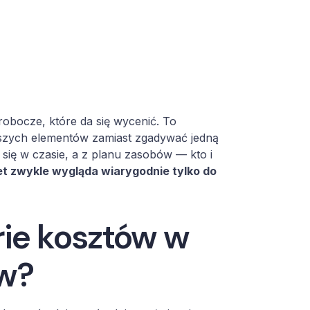
robocze, które da się wycenić. To
jszych elementów zamiast zgadywać jedną
się w czasie, a z planu zasobów — kto i
et zwykle wygląda wiarygodnie tylko do
rie kosztów w
ów?