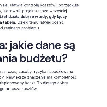
zje, ułatwia kontrolę kosztów i porządkuje
w, kierownik projektu może wcześniej
żet działa dobrze wtedy, gdy łączy
a tabela.
Dzięki temu łatwiej ocenić
od realnego problemu.
 jakie dane są
nia budżetu?
es, czas, zasoby, ryzyka i spodziewane
racy. Największe znaczenie ma kompletność
nieplanowany koszt. To dlatego dobry
go arkusza kosztów.