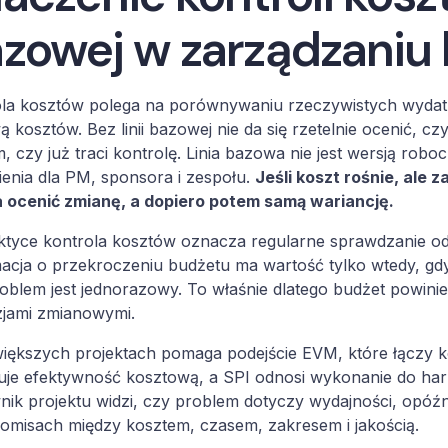
zowej w zarządzaniu
la kosztów polega na porównywaniu rzeczywistych wydatk
 kosztów. Bez linii bazowej nie da się rzetelnie ocenić, cz
, czy już traci kontrolę. Linia bazowa nie jest wersją ro
ienia dla PM, sponsora i zespołu.
Jeśli koszt rośnie, ale z
a ocenić zmianę, a dopiero potem samą wariancję.
tyce kontrola kosztów oznacza regularne sprawdzanie odch
acja o przekroczeniu budżetu ma wartość tylko wtedy, gdy
roblem jest jednorazowy. To właśnie dlatego budżet pow
zjami zmianowymi.
iększych projektach pomaga podejście EVM, które łączy ko
uje efektywność kosztową, a SPI odnosi wykonanie do ha
nik projektu widzi, czy problem dotyczy wydajności, opóźn
misach między kosztem, czasem, zakresem i jakością.