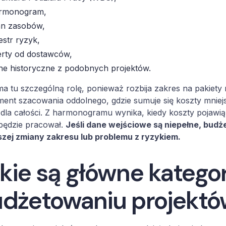
rmonogram,
an zasobów,
jestr ryzyk,
erty od dostawców,
ne historyczne z podobnych projektów.
 tu szczególną rolę, ponieważ rozbija zakres na pakiety 
ent szacowania oddolnego, gdzie sumuje się koszty mnie
dla całości. Z harmonogramu wynika, kiedy koszty pojawią 
będzie pracował.
Jeśli dane wejściowe są niepełne, budż
szej zmiany zakresu lub problemu z ryzykiem.
kie są główne katego
dżetowaniu projekt