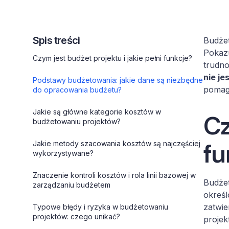
Spis treści
Budżet
Pokazu
Czym jest budżet projektu i jakie pełni funkcje?
trudno
nie je
Podstawy budżetowania: jakie dane są niezbędne
pomag
do opracowania budżetu?
Jakie są główne kategorie kosztów w
Cz
budżetowaniu projektów?
fu
Jakie metody szacowania kosztów są najczęściej
wykorzystywane?
Znaczenie kontroli kosztów i rola linii bazowej w
Budżet
zarządzaniu budżetem
określ
zatwie
Typowe błędy i ryzyka w budżetowaniu
projektów: czego unikać?
projek