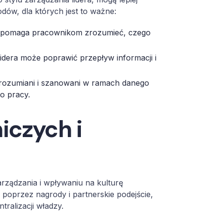
dów, dla których jest to ważne:
ra pomaga pracownikom zrozumieć, czego
lidera może poprawić przepływ informacji i
 zrozumiani i szanowani w ramach danego
o pracy.
iczych i
zarządzania i wpływaniu na kulturę
oprzez nagrody i partnerskie podejście,
tralizacji władzy.