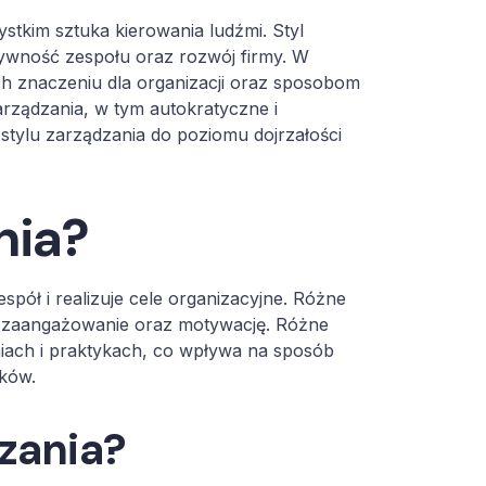
zystkim sztuka kierowania ludźmi. Styl
ktywność zespołu oraz rozwój firmy. W
ich znaczeniu dla organizacji oraz sposobom
arządzania, w tym autokratyczne i
 stylu zarządzania do poziomu dojrzałości
nia?
spół i realizuje cele organizacyjne. Różne
h zaangażowanie oraz motywację. Różne
iach i praktykach, co wpływa na sposób
ków.
dzania?