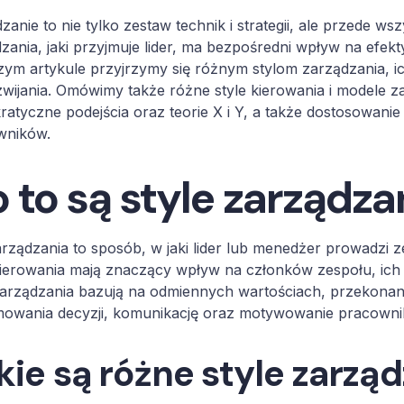
zanie to nie tylko zestaw technik i strategii, ale przede ws
zania, jaki przyjmuje lider, ma bezpośredni wpływ na efe
szym artykule przyjrzymy się różnym stylom zarządzania, 
zwijania. Omówimy także różne style kierowania i modele z
atyczne podejścia oraz teorie X i Y, a także dostosowanie
wników.
 to są style zarządza
arządzania to sposób, w jaki lider lub menedżer prowadzi ze
kierowania mają znaczący wpływ na członków zespołu, ic
zarządzania bazują na odmiennych wartościach, przekonan
mowania decyzji, komunikację oraz motywowanie pracowni
kie są różne style zarzą