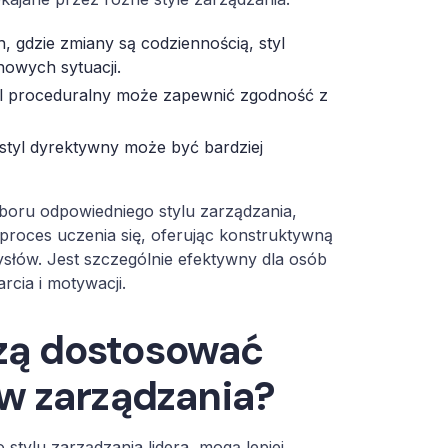
 gdzie zmiany są codziennością, styl
owych sytuacji.
styl proceduralny może zapewnić zgodność z
 styl dyrektywny może być bardziej
boru odpowiedniego stylu zarządzania,
w proces uczenia się, oferując konstruktywną
słów. Jest szczególnie efektywny dla osób
rcia i motywacji.
zą dostosować
w zarządzania?
stylu zarządzania lidera, mogą lepiej