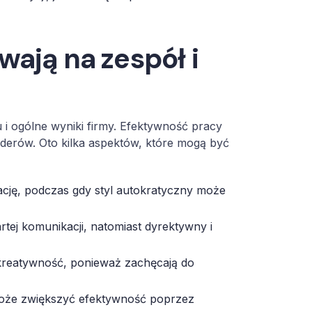
wają na zespół i
i ogólne wyniki firmy. Efektywność pracy
iderów. Oto kilka aspektów, które mogą być
cję, podczas gdy styl autokratyczny może
artej komunikacji, natomiast dyrektywny i
 kreatywność, ponieważ zachęcają do
może zwiększyć efektywność poprzez