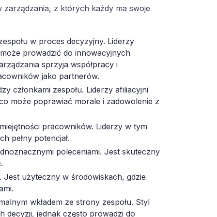
w zarządzania, z których każdy ma swoje
zespołu w proces decyzyjny. Liderzy
o może prowadzić do innowacyjnych
arządzania sprzyja współpracy i
acowników jako partnerów.
zy członkami zespołu. Liderzy afiliacyjni
 co może poprawiać morale i zadowolenie z
umiejętności pracowników. Liderzy w tym
ch pełny potencjał.
 jednoznacznymi poleceniami. Jest skuteczny
.
r. Jest użyteczny w środowiskach, gdzie
ami.
nimalnym wkładem ze strony zespołu. Styl
 decyzji, jednak często prowadzi do