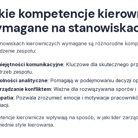
kie kompetencje kierow
magane na stanowiskac
anowiskach kierowniczych wymagane są różnorodne kompet
dzenie zespołu:
iejętności komunikacyjne
: Kluczowe dla skutecznego prz
trzeb zespołu.
olności analityczne
: Pomagają w podejmowaniu decyzji op
rządzanie konfliktem
: Ważne dla rozwiązywania sporów i 
patia
: Pozwala zrozumieć emocje i motywacje pracowników
iacji.
encje kierownicze wpływają na sposób, w jaki lider zarzą
ednie style kierowania.