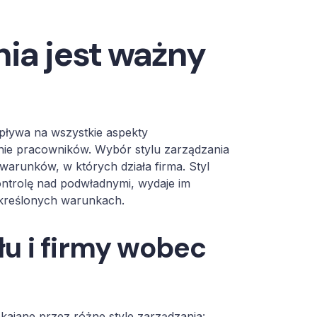
nia jest ważny
 wpływa na wszystkie aspekty
nie pracowników. Wybór stylu zarządzania
 warunków, w których działa firma. Styl
ontrolę nad podwładnymi, wydaje im
określonych warunkach.
u i firmy wobec
okajane przez różne style zarządzania: