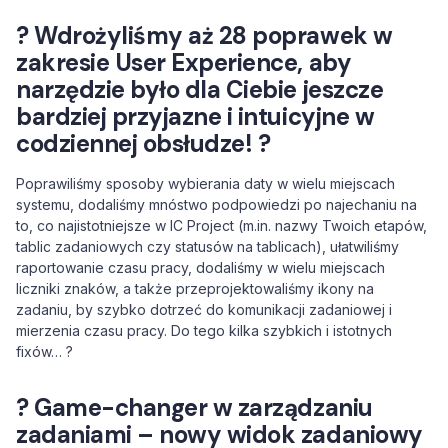
? Wdrożyliśmy aż 28 poprawek w
zakresie User Experience, aby
narzędzie było dla Ciebie jeszcze
bardziej przyjazne i intuicyjne w
codziennej obsłudze! ?
Poprawiliśmy sposoby wybierania daty w wielu miejscach
systemu, dodaliśmy mnóstwo podpowiedzi po najechaniu na
to, co najistotniejsze w IC Project (m.in. nazwy Twoich etapów,
tablic zadaniowych czy statusów na tablicach), ułatwiliśmy
raportowanie czasu pracy, dodaliśmy w wielu miejscach
liczniki znaków, a także przeprojektowaliśmy ikony na
zadaniu, by szybko dotrzeć do komunikacji zadaniowej i
mierzenia czasu pracy. Do tego kilka szybkich i istotnych
fixów… ?
?
Game-changer w zarządzaniu
zadaniami – nowy widok zadaniowy