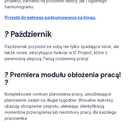
projektu, zarówno na poziomie tablicy, jak i ogólnego
harmonogramu.
Przejdź do pełnego podsumowania na blogu.
? Październik
Październik przyniósł ze sobą nie tylko spadające liście, ale
także nowe, ekscytujące funkcje w IC Project, które z
pewnością ulepszą Twoją codzienną pracę!
? Premiera modułu obłożenia pracą!
?
Kompleksowe centrum planowania pracy, umożliwiające
planowanie zadań na długie tygodnie. Wizualne wykresy
ukazują obciążenie zespołu, ułatwiając identyfikację
momentów przeciążenia lub niedoboru pracy dla każdego
pracownika.