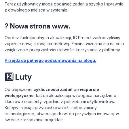
Teraz użytkownicy mogą dodawać zadania szybko i sprawnie
z dowolnego miejsca w systemie.
? Nowa strona www.
Oprócz funkcjonalnych aktualizacji, IC Project zaskoczyliśmy
zupełnie nową stroną internetową. Zmiana wizualna ma na celu
zwiększenie przejrzystości i łatwości korzystania z platformy.
Przejdź do pełnego podsumowania na blogu.
2️⃣ Luty
Od ulepszonej
cykliczności zadań
po
wsparcie
wielojęzyczne
, każda aktualizacja wzbogaca narzędzie o
kluczowe elementy, zgodnie z potrzebami użytkowników.
Kolejny miesiąc przyniósł również istotne zmiany
technologiczne, otwierając drzwi do przyszłych innowacji w
świecie zarządzania projektami.