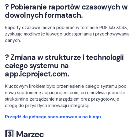
? Pobieranie raportów czasowych w
dowolnych formatach.
Raporty czasowe można pobierać w formacie PDF lub XLSX,
zyskując możliwość łatwego udostępniania i przechowywania
danych.
? Zmiana w strukturze i technologii
całego systemu na
app.icproject.com.
Kluczowym krokiem było przeniesienie całego systemu pod
nową subdomenę app.icproject.com, co umożliwia jednolite
strukturalne zarządzanie narzędziem oraz przygotowuje
drogę do przyszłych innowacji i integracji.
Przejdź do pełnego podsumowania na blogu.
3️⃣ Marzec