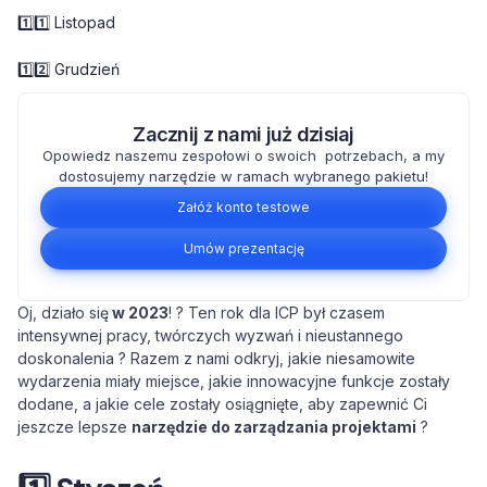
1️⃣1️⃣ Listopad
1️⃣2️⃣ Grudzień
Zacznij z nami już dzisiaj
Opowiedz naszemu zespołowi o swoich potrzebach, a my
dostosujemy narzędzie w ramach wybranego pakietu!
Załóż konto testowe
Umów prezentację
Oj, działo się
w 2023
! ? Ten rok dla ICP był czasem
intensywnej pracy, twórczych wyzwań i nieustannego
doskonalenia ? Razem z nami odkryj, jakie niesamowite
wydarzenia miały miejsce, jakie innowacyjne funkcje zostały
dodane, a jakie cele zostały osiągnięte, aby zapewnić Ci
jeszcze lepsze
narzędzie do zarządzania projektami
?