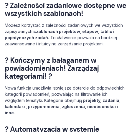
? Zależności zadaniowe dostępne we
wszystkich szablonach!
Możesz korzystać z zależności zadaniowych we wszystkich
zapisywanych
szablonach projektów, etapów, tablic i
pojedynczych zadań.
To ułatwienie pozwala na bardziej
zaawansowane i intuicyjne zarządzanie projektami.
? Kończymy z bałaganem w
powiadomieniach! Zarządzaj
kategoriami! ?
Nowa funkcja umożliwia łatwiejsze dotarcie do odpowiednich
kategorii powiadomień, pozwalając na filtrowanie ich
względem tematyki. Kategorie obejmują
projekty, zadania,
kalendarz, przypomnienia, zgłoszenia, nieobecności i
inne.
? Automatyzacja w systemie