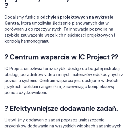
?
Dodaliśmy funkcje
odchyleń projektowych na wykresie
Gantta
, która umożliwiła śledzenie planowanych dat w
porównaniu do rzeczywistych. Ta innowacja pozwoliła na
szybkie zauważenie wszelkich nieścisłości projektowych i
kontrolę harmonogramu.
? Centrum wsparcia w IC Project ?‍?
IC Project umożliwia teraz szybki dostęp do bogatej instrukcji
obsługi, poradników video i innych materiałów edukacyjnych z
poziomu systemu. Centrum wsparcia jest dostępne w dwóch
językach, polskim i angielskim, zapewniając kompleksową
pomoc użytkownikom.
? Efektywniejsze dodawanie zadań.
Ułatwiliśmy dodawanie zadań poprzez umieszczenie
przycisków dodawania na wszystkich widokach zadaniowych.