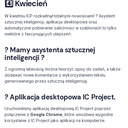
4️⃣
Kwiecień
W kwietniu ICP rozkwitnął totalnymi nowościami! ? Asystent
sztucznej inteligencji, aplikacja desktopowa oraz
automatyczne pobieranie zależności w szablonach to tylko
niektóre z fascynujących ulepszeń.
? Mamy asystenta sztucznej
inteligencji ?
Z ogromną łatwością można tworzyć opisy do zadań, a także
dodawać nowe komentarze z wykorzystaniem tekstu
generowanego przez sztuczną inteligencję.
? Aplikacja desktopowa IC Project.
Uruchomiliśmy aplikację desktopową IC Project poprzez
połączenie z
Google Chrome
, które umożliwia wygodne
korzystanie z IC Project jako aplikacji na komputerze.