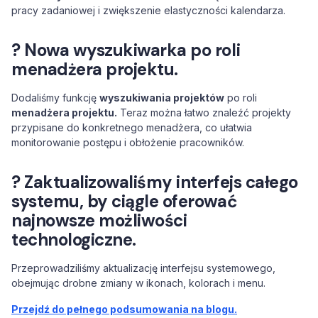
pracy zadaniowej i zwiększenie elastyczności kalendarza.
? Nowa wyszukiwarka po roli
menadżera projektu.
Dodaliśmy funkcję
wyszukiwania projektów
po roli
menadżera projektu.
Teraz można łatwo znaleźć projekty
przypisane do konkretnego menadżera, co ułatwia
monitorowanie postępu i obłożenie pracowników.
? Zaktualizowaliśmy interfejs całego
systemu, by ciągle oferować
najnowsze możliwości
technologiczne.
Przeprowadziliśmy aktualizację interfejsu systemowego,
obejmując drobne zmiany w ikonach, kolorach i menu.
Przejdź do pełnego podsumowania na blogu.