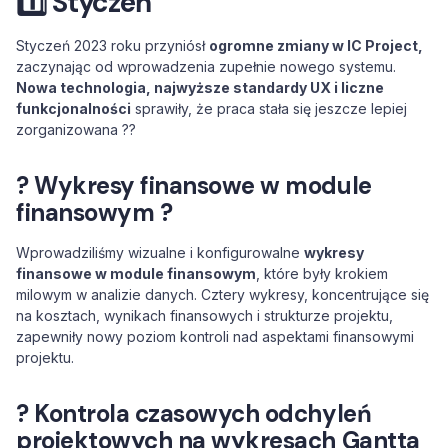
1️⃣ Styczeń
Styczeń 2023 roku przyniósł
ogromne zmiany w IC Project,
zaczynając od wprowadzenia zupełnie nowego systemu.
Nowa technologia, najwyższe standardy UX i liczne
funkcjonalności
sprawiły, że praca stała się jeszcze lepiej
zorganizowana ?‍?
? Wykresy finansowe w module
finansowym ?
Wprowadziliśmy wizualne i konfigurowalne
wykresy
finansowe w module finansowym
, które były krokiem
milowym w analizie danych. Cztery wykresy, koncentrujące się
na kosztach, wynikach finansowych i strukturze projektu,
zapewniły nowy poziom kontroli nad aspektami finansowymi
projektu.
? Kontrola czasowych odchyleń
projektowych na wykresach Gantta