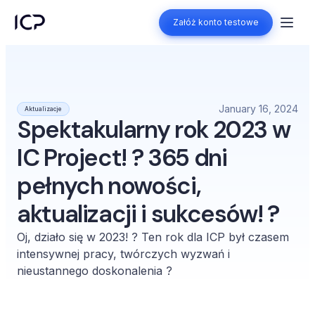
Załóż konto testowe
Załóż konto testowe
January 16, 2024
Aktualizacje
Spektakularny rok 2023 w
IC Project! ? 365 dni
pełnych nowości,
aktualizacji i sukcesów! ?
Oj, działo się w 2023! ? Ten rok dla ICP był czasem
intensywnej pracy, twórczych wyzwań i
nieustannego doskonalenia ?