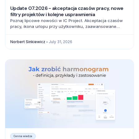
Update 07.2026 - akceptacja czasów pracy, nowe
filtry projektów i kolejne usprawnienia
Poznaj lipcowe nowości w IC Project. Akceptacja czasów
pracy, ikona urlopu przy użytkowniku, zaawansowane
filtrowanie projektów oraz pełna baza emoji usprawniają
codzienną pracę zespołów.
Norbert Sinkiewicz
July 31, 2026
Cenna wiedza