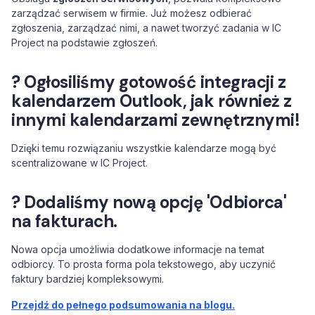
zarządzać serwisem w firmie. Już możesz odbierać
zgłoszenia, zarządzać nimi, a nawet tworzyć zadania w IC
Project na podstawie zgłoszeń.
? Ogłosiliśmy gotowość integracji z
kalendarzem Outlook, jak również z
innymi kalendarzami zewnętrznymi!
Dzięki temu rozwiązaniu wszystkie kalendarze mogą być
scentralizowane w IC Project.
? Dodaliśmy nową opcję 'Odbiorca'
na fakturach.
Nowa opcja umożliwia dodatkowe informacje na temat
odbiorcy. To prosta forma pola tekstowego, aby uczynić
faktury bardziej kompleksowymi.
Przejdź do pełnego podsumowania na blogu.