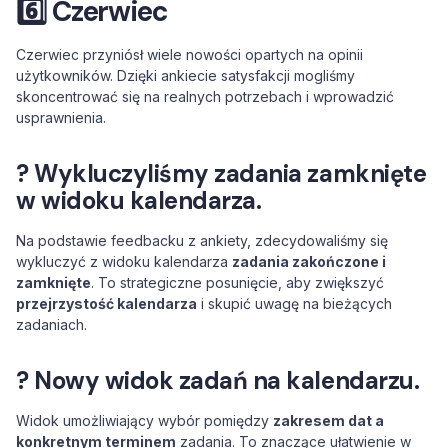
6️⃣
Czerwiec
Czerwiec przyniósł wiele nowości opartych na opinii
użytkowników. Dzięki ankiecie satysfakcji mogliśmy
skoncentrować się na realnych potrzebach i wprowadzić
usprawnienia.
? Wykluczyliśmy zadania zamknięte
w widoku kalendarza.
Na podstawie feedbacku z ankiety, zdecydowaliśmy się
wykluczyć z widoku kalendarza
zadania zakończone i
zamknięte
. To strategiczne posunięcie, aby zwiększyć
przejrzystość kalendarza
i skupić uwagę na bieżących
zadaniach.
? Nowy widok zadań na kalendarzu.
Widok umożliwiający wybór pomiędzy
zakresem dat a
konkretnym terminem
zadania. To znaczące ułatwienie w