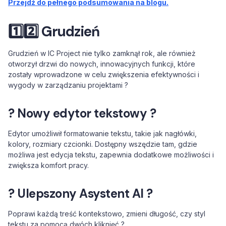
Przejdź do pełnego podsumowania na blogu.
1️⃣2️⃣ Grudzień
Grudzień w IC Project nie tylko zamknął rok, ale również
otworzył drzwi do nowych, innowacyjnych funkcji, które
zostały wprowadzone w celu zwiększenia efektywności i
wygody w zarządzaniu projektami ?
? Nowy edytor tekstowy ?
Edytor umożliwił formatowanie tekstu, takie jak nagłówki,
kolory, rozmiary czcionki. Dostępny wszędzie tam, gdzie
możliwa jest edycja tekstu, zapewnia dodatkowe możliwości i
zwiększa komfort pracy.
? Ulepszony Asystent AI ?
Poprawi każdą treść kontekstowo, zmieni długość, czy styl
tekstu za pomocą dwóch kliknięć ?️