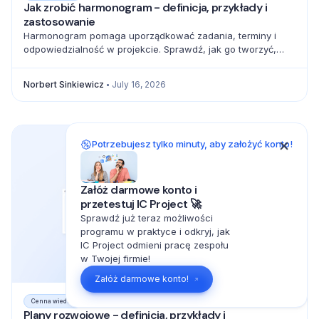
Jak zrobić harmonogram - definicja, przykłady i
zastosowanie
Harmonogram pomaga uporządkować zadania, terminy i
odpowiedzialność w projekcie. Sprawdź, jak go tworzyć,
zarządzać zależnościami i unikać błędów.
Norbert Sinkiewicz
July 16, 2026
Potrzebujesz tylko minuty, aby założyć konto!
Załóż darmowe konto i
przetestuj IC Project 🚀
Sprawdź już teraz możliwości
programu w praktyce i odkryj, jak
IC Project odmieni pracę zespołu
w Twojej firmie!
Załóż darmowe konto!
Cenna wiedza
Plany rozwojowe - definicja, przykłady i