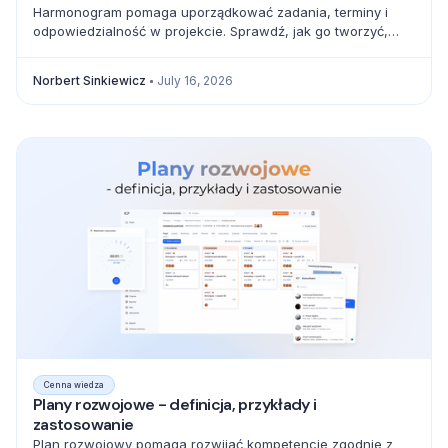
Harmonogram pomaga uporządkować zadania, terminy i
odpowiedzialność w projekcie. Sprawdź, jak go tworzyć,
zarządzać zależnościami i unikać błędów.
Norbert Sinkiewicz
July 16, 2026
Cenna wiedza
Plany rozwojowe - definicja, przykłady i
zastosowanie
Plan rozwojowy pomaga rozwijać kompetencje zgodnie z