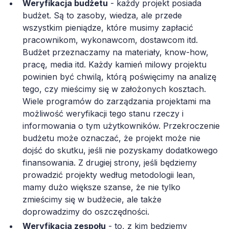
Weryfikacja budżetu
- każdy projekt posiada
budżet. Są to zasoby, wiedza, ale przede
wszystkim pieniądze, które musimy zapłacić
pracownikom, wykonawcom, dostawcom itd.
Budżet przeznaczamy na materiały, know-how,
pracę, media itd. Każdy kamień milowy projektu
powinien być chwilą, którą poświęcimy na analizę
tego, czy mieścimy się w założonych kosztach.
Wiele programów do zarządzania projektami ma
możliwość weryfikacji tego stanu rzeczy i
informowania o tym użytkowników. Przekroczenie
budżetu może oznaczać, że projekt może nie
dojść do skutku, jeśli nie pozyskamy dodatkowego
finansowania. Z drugiej strony, jeśli będziemy
prowadzić projekty według metodologii lean,
mamy dużo większe szanse, że nie tylko
zmieścimy się w budżecie, ale także
doprowadzimy do oszczędności.
Weryfikacja zespołu
- to, z kim będziemy