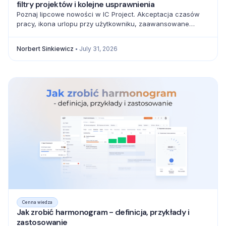
filtry projektów i kolejne usprawnienia
Poznaj lipcowe nowości w IC Project. Akceptacja czasów
pracy, ikona urlopu przy użytkowniku, zaawansowane
filtrowanie projektów oraz pełna baza emoji usprawniają
codzienną pracę zespołów.
Norbert Sinkiewicz
July 31, 2026
Cenna wiedza
Jak zrobić harmonogram - definicja, przykłady i
zastosowanie