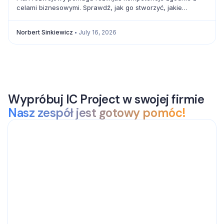
celami biznesowymi. Sprawdź, jak go stworzyć, jakie
elementy uwzględnić i jak mierzyć postęp.
Norbert Sinkiewicz
July 16, 2026
Wypróbuj IC Project w swojej firmie
Nasz zespół jest gotowy pomóc!