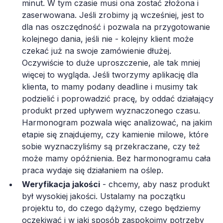
minut. W tym czasie musi ona zostać złożona i
zaserwowana. Jeśli zrobimy ją wcześniej, jest to
dla nas oszczędność i pozwala na przygotowanie
kolejnego dania, jeśli nie - kolejny klient może
czekać już na swoje zamówienie dłużej.
Oczywiście to duże uproszczenie, ale tak mniej
więcej to wygląda. Jeśli tworzymy aplikację dla
klienta, to mamy podany deadline i musimy tak
podzielić i poprowadzić pracę, by oddać działający
produkt przed upływem wyznaczonego czasu.
Harmonogram pozwala więc analizować, na jakim
etapie się znajdujemy, czy kamienie milowe, które
sobie wyznaczyliśmy są przekraczane, czy też
może mamy opóźnienia. Bez harmonogramu cała
praca wydaje się działaniem na oślep.
Weryfikacja jakości
- chcemy, aby nasz produkt
był wysokiej jakości. Ustalamy na początku
projektu to, do czego dążymy, czego będziemy
oczekiwać i w jaki sposób zaspokoimy potrzeby