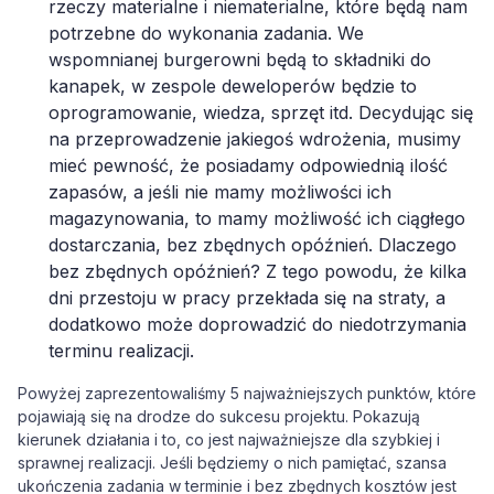
rzeczy materialne i niematerialne, które będą nam
potrzebne do wykonania zadania. We
wspomnianej burgerowni będą to składniki do
kanapek, w zespole deweloperów będzie to
oprogramowanie, wiedza, sprzęt itd. Decydując się
na przeprowadzenie jakiegoś wdrożenia, musimy
mieć pewność, że posiadamy odpowiednią ilość
zapasów, a jeśli nie mamy możliwości ich
magazynowania, to mamy możliwość ich ciągłego
dostarczania, bez zbędnych opóźnień. Dlaczego
bez zbędnych opóźnień? Z tego powodu, że kilka
dni przestoju w pracy przekłada się na straty, a
dodatkowo może doprowadzić do niedotrzymania
terminu realizacji.
Powyżej zaprezentowaliśmy 5 najważniejszych punktów, które
pojawiają się na drodze do sukcesu projektu. Pokazują
kierunek działania i to, co jest najważniejsze dla szybkiej i
sprawnej realizacji. Jeśli będziemy o nich pamiętać, szansa
ukończenia zadania w terminie i bez zbędnych kosztów jest