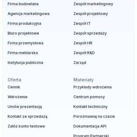
Firma budowlana
Zespół marketingowy
Agencja marketingowa
Zespół projektowy
Firma produkcyjna
Zespół IT
Biuro projektowe
Zespół sprzedaży
Firma przemysłowa
Zespół HR
Firma meblarska
Zespół R&D
Instytucja publiczna
Zarząd
Oferta
Materiały
Cennik
Przykłady wdrożenia
Wdrożenie
Centrum pomocy
Umów prezentację
Kontakt techniczny
Kontakt ze sprzedażą
Porozmawiaj na czacie
Załóż konto testowe
Dokumentacja API
Program Partnerski