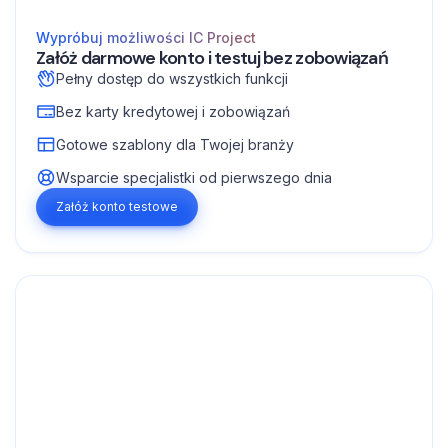
Wypróbuj możliwości IC Project
Załóż darmowe konto i testuj bez zobowiązań
Pełny dostęp do wszystkich funkcji
Bez karty kredytowej i zobowiązań
Gotowe szablony dla Twojej branży
Wsparcie specjalistki od pierwszego dnia
Załóż konto testowe