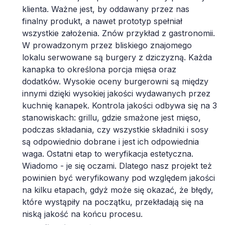
klienta. Ważne jest, by oddawany przez nas
finalny produkt, a nawet prototyp spełniał
wszystkie założenia. Znów przykład z gastronomii.
W prowadzonym przez bliskiego znajomego
lokalu serwowane są burgery z dziczyzną. Każda
kanapka to określona porcja mięsa oraz
dodatków. Wysokie oceny burgerowni są między
innymi dzięki wysokiej jakości wydawanych przez
kuchnię kanapek. Kontrola jakości odbywa się na 3
stanowiskach: grillu, gdzie smażone jest mięso,
podczas składania, czy wszystkie składniki i sosy
są odpowiednio dobrane i jest ich odpowiednia
waga. Ostatni etap to weryfikacja estetyczna.
Wiadomo - je się oczami. Dlatego nasz projekt też
powinien być weryfikowany pod względem jakości
na kilku etapach, gdyż może się okazać, że błędy,
które wystąpiły na początku, przekładają się na
niską jakość na końcu procesu.