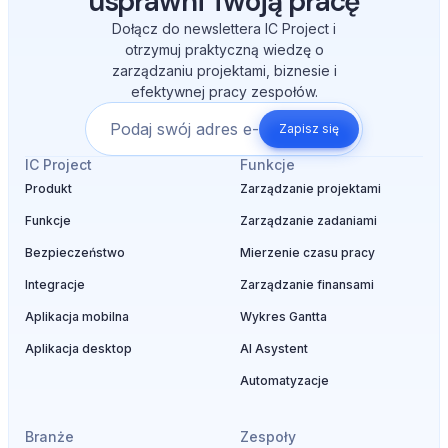
usprawni Twoją pracę
Dołącz do newslettera IC Project i
otrzymuj praktyczną wiedzę o
zarządzaniu projektami, biznesie i
efektywnej pracy zespołów.
Zapisz się
IC Project
Funkcje
Produkt
Zarządzanie projektami
Funkcje
Zarządzanie zadaniami
Bezpieczeństwo
Mierzenie czasu pracy
Integracje
Zarządzanie finansami
Aplikacja mobilna
Wykres Gantta
Aplikacja desktop
AI Asystent
Automatyzacje
Branże
Zespoły