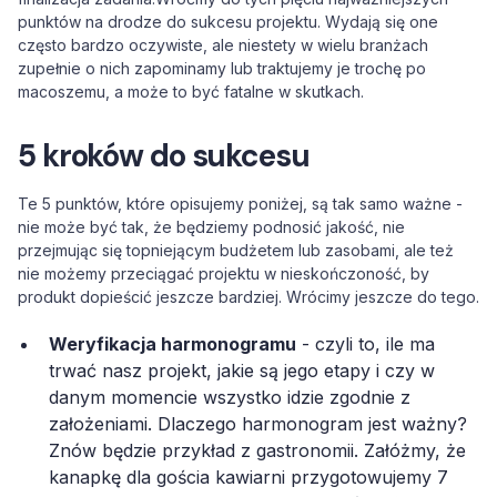
punktów na drodze do sukcesu projektu. Wydają się one
często bardzo oczywiste, ale niestety w wielu branżach
zupełnie o nich zapominamy lub traktujemy je trochę po
macoszemu, a może to być fatalne w skutkach.
5 kroków do sukcesu
Te 5 punktów, które opisujemy poniżej, są tak samo ważne -
nie może być tak, że będziemy podnosić jakość, nie
przejmując się topniejącym budżetem lub zasobami, ale też
nie możemy przeciągać projektu w nieskończoność, by
produkt dopieścić jeszcze bardziej. Wrócimy jeszcze do tego.
Weryfikacja harmonogramu
- czyli to, ile ma
trwać nasz projekt, jakie są jego etapy i czy w
danym momencie wszystko idzie zgodnie z
założeniami. Dlaczego harmonogram jest ważny?
Znów będzie przykład z gastronomii. Załóżmy, że
kanapkę dla gościa kawiarni przygotowujemy 7