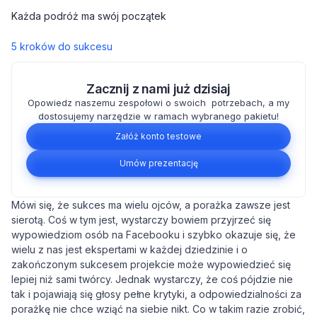
Każda podróż ma swój początek
5 kroków do sukcesu
Zacznij z nami już dzisiaj
Opowiedz naszemu zespołowi o swoich potrzebach, a my
dostosujemy narzędzie w ramach wybranego pakietu!
Załóż konto testowe
Umów prezentację
Mówi się, że sukces ma wielu ojców, a porażka zawsze jest
sierotą. Coś w tym jest, wystarczy bowiem przyjrzeć się
wypowiedziom osób na Facebooku i szybko okazuje się, że
wielu z nas jest ekspertami w każdej dziedzinie i o
zakończonym sukcesem projekcie może wypowiedzieć się
lepiej niż sami twórcy. Jednak wystarczy, że coś pójdzie nie
tak i pojawiają się głosy pełne krytyki, a odpowiedzialności za
porażkę nie chce wziąć na siebie nikt. Co w takim razie zrobić,