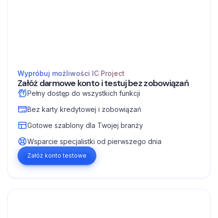
Wypróbuj możliwości IC Project
Załóż darmowe konto i testuj bez zobowiązań
Pełny dostęp do wszystkich funkcji
Bez karty kredytowej i zobowiązań
Gotowe szablony dla Twojej branży
Wsparcie specjalistki od pierwszego dnia
Załóż konto testowe