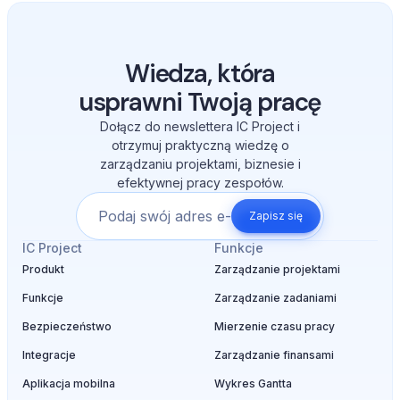
Wiedza, która
usprawni Twoją pracę
Dołącz do newslettera IC Project i
otrzymuj praktyczną wiedzę o
zarządzaniu projektami, biznesie i
efektywnej pracy zespołów.
Zapisz się
IC Project
Funkcje
Produkt
Zarządzanie projektami
Funkcje
Zarządzanie zadaniami
Bezpieczeństwo
Mierzenie czasu pracy
Integracje
Zarządzanie finansami
Aplikacja mobilna
Wykres Gantta