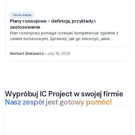
Cenna wiedza
Plany rozwojowe - definicja, przykłady i
zastosowanie
Plan rozwojowy pomaga rozwijać kompetencje zgodnie z
celami biznesowymi. Sprawdź, jak go stworzyć, jakie
elementy uwzględnić i jak mierzyć postęp.
Norbert Sinkiewicz
July 16, 2026
Wypróbuj IC Project w swojej firmie
Nasz zespół jest gotowy pomóc!