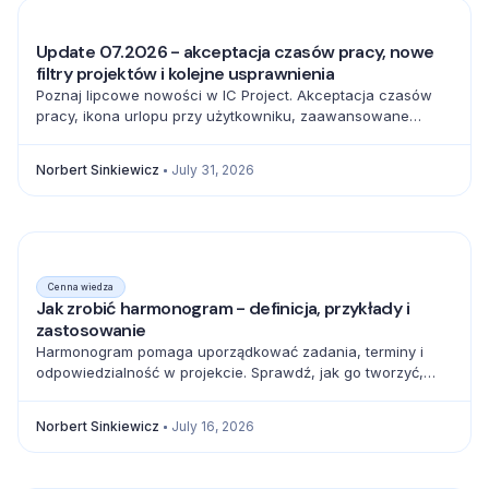
Update 07.2026 - akceptacja czasów pracy, nowe
filtry projektów i kolejne usprawnienia
Poznaj lipcowe nowości w IC Project. Akceptacja czasów
pracy, ikona urlopu przy użytkowniku, zaawansowane
filtrowanie projektów oraz pełna baza emoji usprawniają
codzienną pracę zespołów.
Norbert Sinkiewicz
July 31, 2026
Cenna wiedza
Jak zrobić harmonogram - definicja, przykłady i
zastosowanie
Harmonogram pomaga uporządkować zadania, terminy i
odpowiedzialność w projekcie. Sprawdź, jak go tworzyć,
zarządzać zależnościami i unikać błędów.
Norbert Sinkiewicz
July 16, 2026