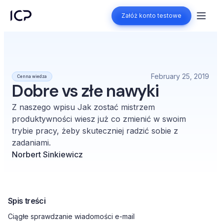
Załóż konto testowe
Załóż konto testowe
February 25, 2019
Cenna wiedza
Dobre vs złe nawyki
Z naszego wpisu Jak zostać mistrzem
produktywności wiesz już co zmienić w swoim
trybie pracy, żeby skuteczniej radzić sobie z
zadaniami.
Norbert Sinkiewicz
Spis treści
Ciągłe sprawdzanie wiadomości e-mail