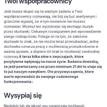
Twoi współpracownicy
Jeśli musisz skupić się na ważnym zadaniu a Twoi
współpracownicy rozmawiają, nie bój się być asertywnym i
grzecznie wyjaśnij, że w tym momencie nie możesz
rozmawiać. Możesz też wyizolować się słuchając muzyki
przez słuchawki. Ciekawym rozwiązaniem jest wprowadzenie
swego rodzaju kodu. Polega on na tym, że założone
słuchawki to znak, że nie można teraz przeszkadzać, jedna
słuchawka oznacza pracę z możliwością przeszkodzenia w
ważnej sprawie, a dopiero ich brak to możliwość swobodnej
rozmowy.
A teraz kilka słów o zwyczajach, które
pozytywnie wpływają na nasze życie. Badania dowodzą,
że jeśli powtarzamy coś przez minimum 21 dni to staje się
to już naszym nawykiem. Oto przyzwyczajenia, które
warto wprowadzić do swojego codziennego
funkcjonowania.:
Wysypiaj się
Niedobór lub zła jakość snu ograniczają możliwość