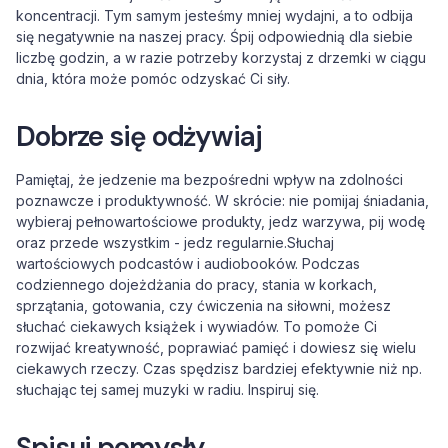
koncentracji. Tym samym jesteśmy mniej wydajni, a to odbija
się negatywnie na naszej pracy. Śpij odpowiednią dla siebie
liczbę godzin, a w razie potrzeby korzystaj z drzemki w ciągu
dnia, która może pomóc odzyskać Ci siły.
Dobrze się odżywiaj
Pamiętaj, że jedzenie ma bezpośredni wpływ na zdolności
poznawcze i produktywność. W skrócie: nie pomijaj śniadania,
wybieraj pełnowartościowe produkty, jedz warzywa, pij wodę
oraz przede wszystkim - jedz regularnie.Słuchaj
wartościowych podcastów i audiobooków. Podczas
codziennego dojeżdżania do pracy, stania w korkach,
sprzątania, gotowania, czy ćwiczenia na siłowni, możesz
słuchać ciekawych książek i wywiadów. To pomoże Ci
rozwijać kreatywność, poprawiać pamięć i dowiesz się wielu
ciekawych rzeczy. Czas spędzisz bardziej efektywnie niż np.
słuchając tej samej muzyki w radiu. Inspiruj się.
Spisuj pomysły