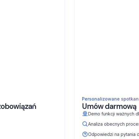
Personalizowane spotkani
 zobowiązań
Umów darmową pr
Demo funkcji ważnych d
Analiza obecnych proce
Odpowiedzi na pytania 