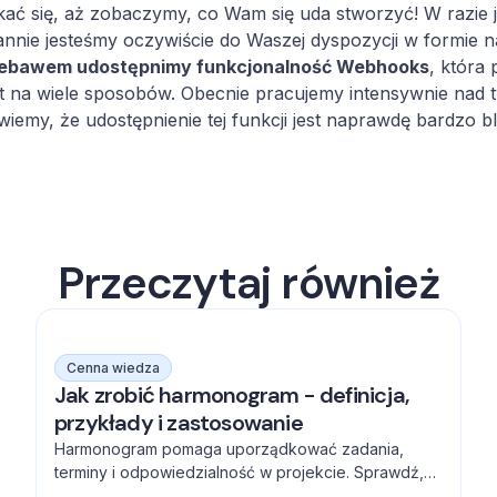
ać się, aż zobaczymy, co Wam się uda stworzyć! W razie 
annie jesteśmy oczywiście do Waszej dyspozycji w formie 
iebawem udostępnimy funkcjonalność Webhooks
, która 
t na wiele sposobów. Obecnie pracujemy intensywnie nad ty
 wiemy, że udostępnienie tej funkcji jest naprawdę bardzo bl
Przeczytaj również
Cenna wiedza
Jak zrobić harmonogram - definicja,
przykłady i zastosowanie
Harmonogram pomaga uporządkować zadania,
terminy i odpowiedzialność w projekcie. Sprawdź,
jak go tworzyć, zarządzać zależnościami i unikać