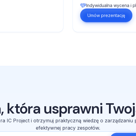
Indywidualna wycena i p
Umów prezentację
, która usprawni Twoj
ra IC Project i otrzymuj praktyczną wiedzę o zarządzaniu pr
efektywnej pracy zespołów.