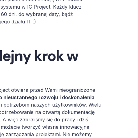
 systemu w IC Project. Każdy klucz
60 dni, do wybranej daty, bądź
ego działu IT :)
lejny krok w
oject otwiera przed Wami nieograniczone
 nieustannego rozwoju i doskonalenia
i potrzebom naszych użytkowników. Wielu
apotrzebowanie na otwartą dokumentację
A więc zabraliśmy się do pracy i dziś
możecie tworzyć własne innowacyjne
izję zarządzania projektami. Nie możemy