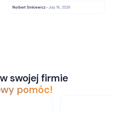
błędów.
Norbert Sinkiewicz
July 16, 2026
w swojej firmie
towy pomóc!