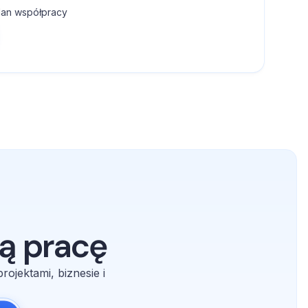
lan współpracy
ą pracę
ojektami, biznesie i