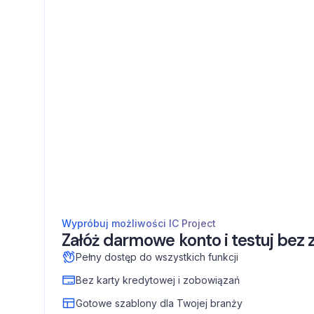
Wypróbuj możliwości IC Project
Załóż darmowe konto i testuj bez
Pełny dostęp do wszystkich funkcji
Bez karty kredytowej i zobowiązań
Gotowe szablony dla Twojej branży