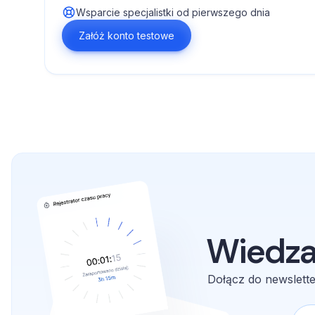
Wsparcie specjalistki od pierwszego dnia
Załóż konto testowe
Wiedza
Dołącz do newslette