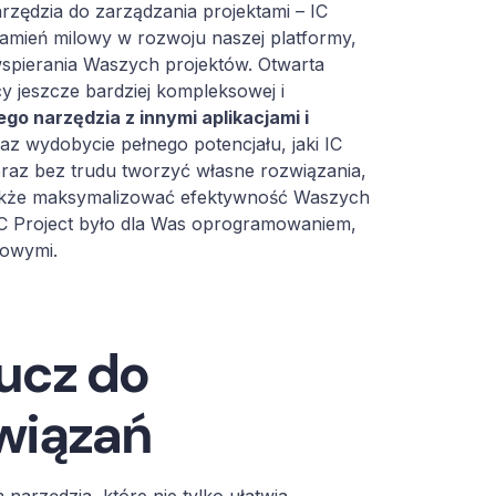
zędzia do zarządzania projektami – IC
 kamień milowy w rozwoju naszej platformy,
 i wspierania Waszych projektów. Otwarta
y jeszcze bardziej kompleksowej i
go narzędzia z innymi aplikacjami i
z wydobycie pełnego potencjału, jaki IC
eraz bez trudu tworzyć własne rozwiązania,
akże maksymalizować efektywność Waszych
IC Project było dla Was oprogramowaniem,
mowymi.
ucz do
wiązań