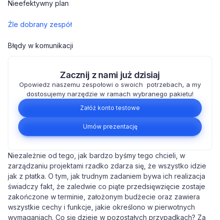
Nieefektywny plan
Źle dobrany zespół
Błędy w komunikacji
Zacznij z nami już dzisiaj
Opowiedz naszemu zespołowi o swoich potrzebach, a my
dostosujemy narzędzie w ramach wybranego pakietu!
Załóż konto testowe
Umów prezentację
Niezależnie od tego, jak bardzo byśmy tego chcieli, w
zarządzaniu projektami rzadko zdarza się, że wszystko idzie
jak z płatka. O tym, jak trudnym zadaniem bywa ich realizacja
świadczy fakt, że zaledwie co piąte przedsięwzięcie zostaje
zakończone w terminie, założonym budżecie oraz zawiera
wszystkie cechy i funkcje, jakie określono w pierwotnych
wymaganiach. Co się dzieje w pozostałych przypadkach? Za