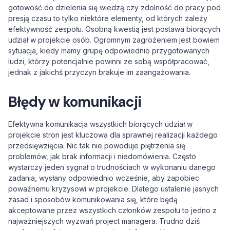
gotowość do dzielenia się wiedzą czy zdolność do pracy pod
presją czasu to tylko niektóre elementy, od których zależy
efektywność zespołu. Osobną kwestią jest postawa biorących
udział w projekcie osób. Ogromnym zagrożeniem jest bowiem
sytuacja, kiedy mamy grupę odpowiednio przygotowanych
ludzi, którzy potencjalnie powinni ze sobą współpracować,
jednak z jakichś przyczyn brakuje im zaangażowania.
Błędy w komunikacji
Efektywna komunikacja wszystkich biorących udział w
projekcie stron jest kluczowa dla sprawnej realizacji każdego
przedsięwzięcia. Nic tak nie powoduje piętrzenia się
problemów, jak brak informacji i niedomówienia. Często
wystarczy jeden sygnał o trudnościach w wykonaniu danego
zadania, wysłany odpowiednio wcześnie, aby zapobiec
poważnemu kryzysowi w projekcie. Dlatego ustalenie jasnych
zasad i sposobów komunikowania się, które będą
akceptowane przez wszystkich członków zespołu to jedno z
najważniejszych wyzwań project managera. Trudno dziś