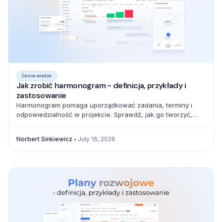
Cenna wiedza
Jak zrobić harmonogram - definicja, przykłady i
zastosowanie
Harmonogram pomaga uporządkować zadania, terminy i
odpowiedzialność w projekcie. Sprawdź, jak go tworzyć,
zarządzać zależnościami i unikać błędów.
Norbert Sinkiewicz
July 16, 2026