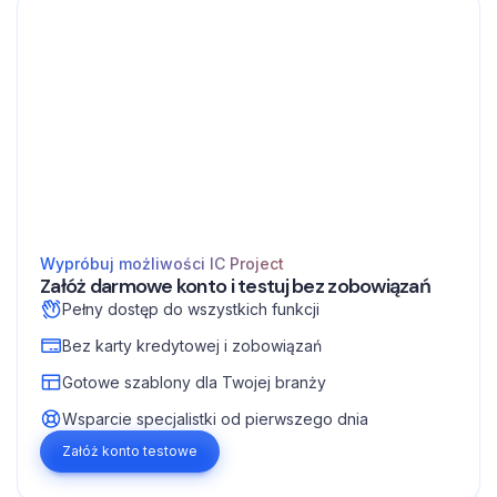
Wypróbuj możliwości IC Project
Załóż darmowe konto i testuj bez zobowiązań
Pełny dostęp do wszystkich funkcji
Bez karty kredytowej i zobowiązań
Gotowe szablony dla Twojej branży
Wsparcie specjalistki od pierwszego dnia
Załóż konto testowe