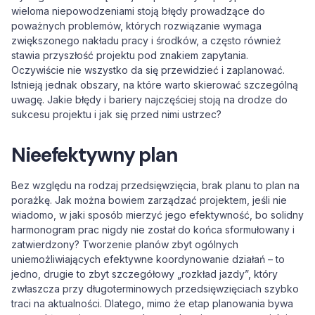
wieloma niepowodzeniami stoją błędy prowadzące do
poważnych problemów, których rozwiązanie wymaga
zwiększonego nakładu pracy i środków, a często również
stawia przyszłość projektu pod znakiem zapytania.
Oczywiście nie wszystko da się przewidzieć i zaplanować.
Istnieją jednak obszary, na które warto skierować szczególną
uwagę. Jakie błędy i bariery najczęściej stoją na drodze do
sukcesu projektu i jak się przed nimi ustrzec?
Nieefektywny plan
Bez względu na rodzaj przedsięwzięcia, brak planu to plan na
porażkę. Jak można bowiem zarządzać projektem, jeśli nie
wiadomo, w jaki sposób mierzyć jego efektywność, bo solidny
harmonogram prac nigdy nie został do końca sformułowany i
zatwierdzony? Tworzenie planów zbyt ogólnych
uniemożliwiających efektywne koordynowanie działań – to
jedno, drugie to zbyt szczegółowy „rozkład jazdy”, który
zwłaszcza przy długoterminowych przedsięwzięciach szybko
traci na aktualności. Dlatego, mimo że etap planowania bywa