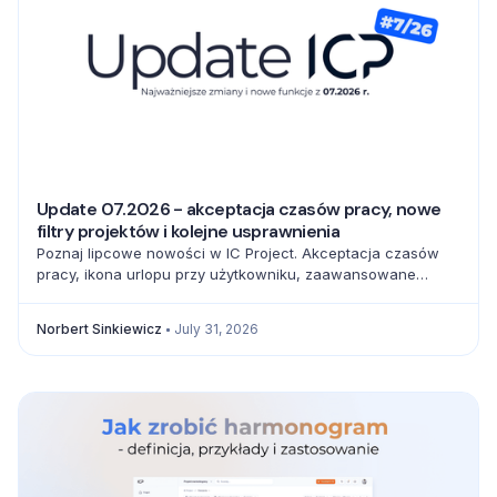
Update 07.2026 - akceptacja czasów pracy, nowe
filtry projektów i kolejne usprawnienia
Poznaj lipcowe nowości w IC Project. Akceptacja czasów
pracy, ikona urlopu przy użytkowniku, zaawansowane
filtrowanie projektów oraz pełna baza emoji usprawniają
codzienną pracę zespołów.
Norbert Sinkiewicz
July 31, 2026