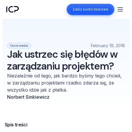
Załóż konto testowe
Załóż konto testowe
February 19, 2018
Cenna wiedza
Jak ustrzec się błędów w
zarządzaniu projektem?
Niezależnie od tego, jak bardzo byśmy tego chcieli,
w zarządzaniu projektami rzadko zdarza się, że
wszystko idzie jak z płatka.
Norbert Sinkiewicz
Spis treści