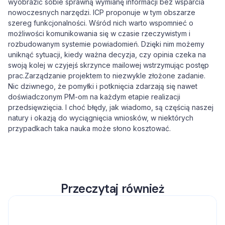
wyobrazić sobie sprawną wymianę informacji bez wsparcia
nowoczesnych narzędzi. ICP proponuje w tym obszarze
szereg funkcjonalności. Wśród nich warto wspomnieć o
możliwości komunikowania się w czasie rzeczywistym i
rozbudowanym systemie powiadomień. Dzięki nim możemy
uniknąć sytuacji, kiedy ważna decyzja, czy opinia czeka na
swoją kolej w czyjejś skrzynce mailowej wstrzymując postęp
prac.Zarządzanie projektem to niezwykle złożone zadanie.
Nic dziwnego, że pomyłki i potknięcia zdarzają się nawet
doświadczonym PM-om na każdym etapie realizacji
przedsięwzięcia. I choć błędy, jak wiadomo, są częścią naszej
natury i okazją do wyciągnięcia wniosków, w niektórych
przypadkach taka nauka może słono kosztować.
Przeczytaj również