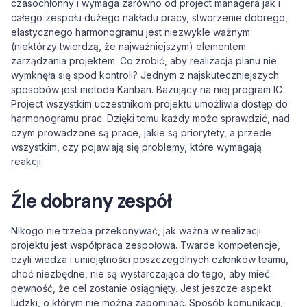
czasochłonny i wymaga zarówno od project managera jak i
całego zespołu dużego nakładu pracy, stworzenie dobrego,
elastycznego harmonogramu jest niezwykle ważnym
(niektórzy twierdzą, że najważniejszym) elementem
zarządzania projektem. Co zrobić, aby realizacja planu nie
wymknęła się spod kontroli? Jednym z najskuteczniejszych
sposobów jest metoda Kanban. Bazujący na niej program IC
Project wszystkim uczestnikom projektu umożliwia dostęp do
harmonogramu prac. Dzięki temu każdy może sprawdzić, nad
czym prowadzone są prace, jakie są priorytety, a przede
wszystkim, czy pojawiają się problemy, które wymagają
reakcji.
Źle dobrany zespół
Nikogo nie trzeba przekonywać, jak ważna w realizacji
projektu jest współpraca zespołowa. Twarde kompetencje,
czyli wiedza i umiejętności poszczególnych członków teamu,
choć niezbędne, nie są wystarczająca do tego, aby mieć
pewność, że cel zostanie osiągnięty. Jest jeszcze aspekt
ludzki, o którym nie można zapominać. Sposób komunikacji,