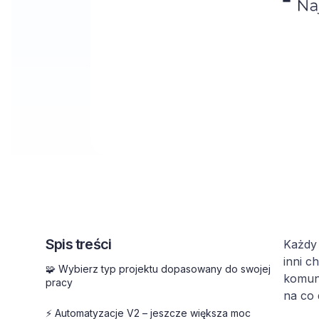
Spis treści
Każdy 
inni c
🧩 Wybierz typ projektu dopasowany do swojej
komuni
pracy
na co 
⚡ Automatyzacje V2 – jeszcze większa moc