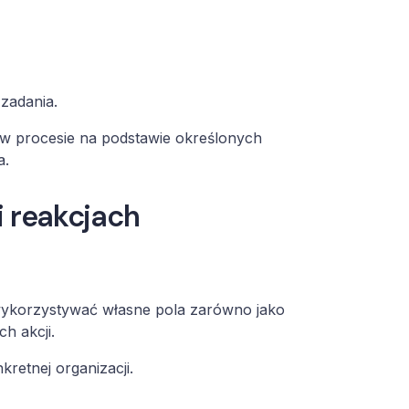
zadania.
 w procesie na podstawie określonych
a.
i reakcjach
wykorzystywać własne pola zarówno jako
h akcji.
kretnej organizacji.