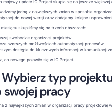
o majowy update IC Project skupia się na jeszcze większej 
dzamy jedną z największych zmian w sposobie organizacj
tyzacji do nowej wersji oraz dodajemy kolejne usprawnien
miesiącu skupiliśmy się na trzech obszarach:
kszej swobodzie organizacji projektów
zcze szerszych możliwościach automatyzacji procesów
bszym dostępie do kluczowych informacji w komunikacji z
, co nowego pojawiło się w IC Project.
 Wybierz typ projek
 swojej pracy
na z największych zmian w organizacji pracy projektowej w 