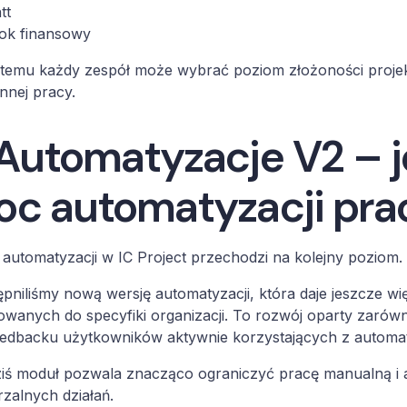
tt
dok finansowy
 temu każdy zespół może wybrać poziom złożoności projekt
nnej pracy.
Automatyzacje V2 – j
c automatyzacji pra
automatyzacji w IC Project przechodzi na kolejny poziom.
pniliśmy nową wersję automatyzacji, która daje jeszcze 
wanych do specyfiki organizacji. To rozwój oparty zarów
feedbacku użytkowników aktywnie korzystających z automat
iś moduł pozwala znacząco ograniczyć pracę manualną i 
zalnych działań.