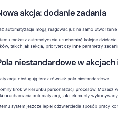
Nowa akcja: dodanie zadania
az automatyzacje mogą reagować już na samo utworzenie 
 temu możesz automatycznie uruchamiać kolejne działania
ów, takich jak sekcja, priorytet czy inne parametry zadani
Pola niestandardowe w akcjach 
tyzacje obsługują teraz również pola niestandardowe.
romny krok w kierunku personalizacji procesów. Możesz 
i uruchamiania automatyzacji, jak i elementy wykonywanyc
 temu system jeszcze lepiej odzwierciedla sposób pracy kon