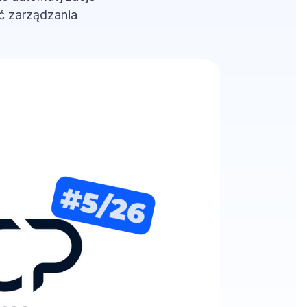
ć zarządzania