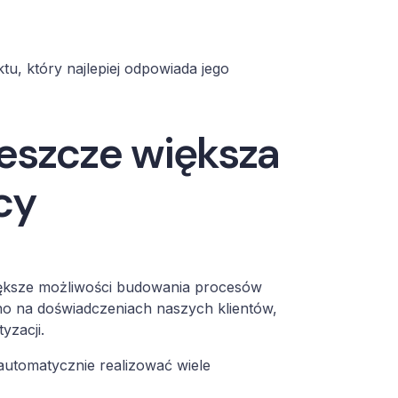
u, który najlepiej odpowiada jego
eszcze większa
cy
większe możliwości budowania procesów
no na doświadczeniach naszych klientów,
yzacji.
automatycznie realizować wiele