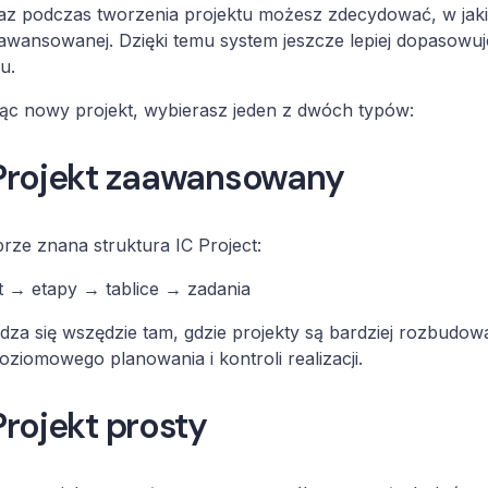
az podczas tworzenia projektu możesz zdecydować, w jaki
awansowanej. Dzięki temu system jeszcze lepiej dopasowuje
u.
ąc nowy projekt, wybierasz jeden z dwóch typów:
Projekt zaawansowany
rze znana struktura IC Project:
t → etapy → tablice → zadania
za się wszędzie tam, gdzie projekty są bardziej rozbudo
oziomowego planowania i kontroli realizacji.
Projekt prosty