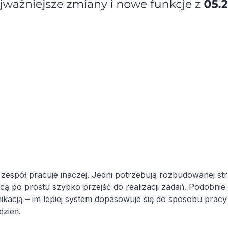
zespół pracuje inaczej. Jedni potrzebują rozbudowanej stru
hcą po prostu szybko przejść do realizacji zadań. Podobni
kacją – im lepiej system dopasowuje się do sposobu pracy
dzień.