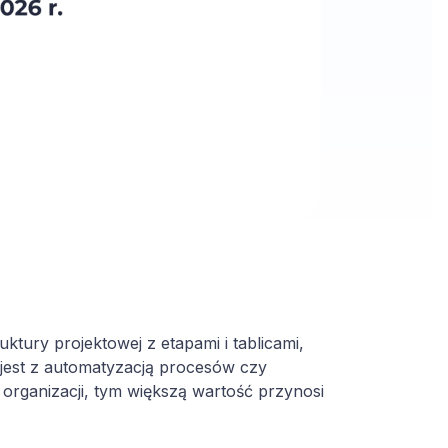
ktury projektowej z etapami i tablicami,
e jest z automatyzacją procesów czy
 organizacji, tym większą wartość przynosi