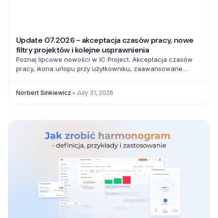
Update 07.2026 - akceptacja czasów pracy, nowe
filtry projektów i kolejne usprawnienia
Poznaj lipcowe nowości w IC Project. Akceptacja czasów
pracy, ikona urlopu przy użytkowniku, zaawansowane
filtrowanie projektów oraz pełna baza emoji usprawniają
codzienną pracę zespołów.
Norbert Sinkiewicz
July 31, 2026