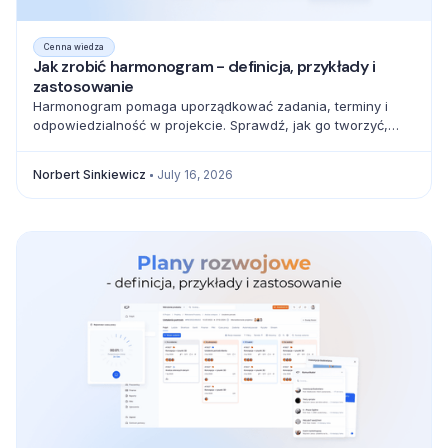
Cenna wiedza
Jak zrobić harmonogram - definicja, przykłady i
zastosowanie
Harmonogram pomaga uporządkować zadania, terminy i
odpowiedzialność w projekcie. Sprawdź, jak go tworzyć,
zarządzać zależnościami i unikać błędów.
Norbert Sinkiewicz
July 16, 2026