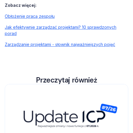
Zobacz więcej:
Obłożenie pracą zespołu
Jak efektywnie zarządzać projektami? 10 sprawdzonych
porad
Zarządzanie projektami - słownik najważniejszych pojęć
Przeczytaj również