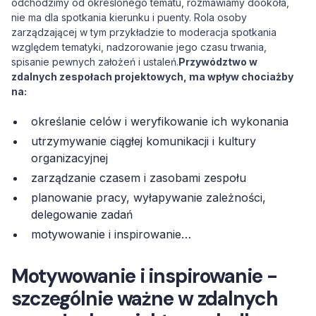
odchodzimy od określonego tematu, rozmawiamy dookoła,
nie ma dla spotkania kierunku i puenty. Rola osoby
zarządzającej w tym przykładzie to moderacja spotkania
względem tematyki, nadzorowanie jego czasu trwania,
spisanie pewnych założeń i ustaleń.
Przywództwo w
zdalnych zespołach projektowych, ma wpływ chociażby
na:
określanie celów i weryfikowanie ich wykonania
utrzymywanie ciągłej komunikacji i kultury
organizacyjnej
zarządzanie czasem i zasobami zespołu
planowanie pracy, wyłapywanie zależności,
delegowanie zadań
motywowanie i inspirowanie…
Motywowanie i inspirowanie -
szczególnie ważne w zdalnych