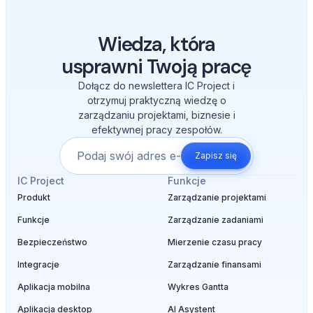
Wiedza, która
usprawni Twoją pracę
Dołącz do newslettera IC Project i
otrzymuj praktyczną wiedzę o
zarządzaniu projektami, biznesie i
efektywnej pracy zespołów.
Zapisz się
IC Project
Funkcje
Produkt
Zarządzanie projektami
Funkcje
Zarządzanie zadaniami
Bezpieczeństwo
Mierzenie czasu pracy
Integracje
Zarządzanie finansami
Aplikacja mobilna
Wykres Gantta
Aplikacja desktop
AI Asystent