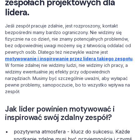
zespołach projektowych dla
lidera.
Jeśli zespół pracuje zdalnie, jest rozproszony, kontakt
bezpośredni mamy bardzo ograniczony. Nie widzimy się
fizycznie na co dzień, nie znamy potencjalnych problemów,
bez odpowiedniej uwagi możemy się z łatwością oddalać od
pewnych osób. Dlatego też niezwykle ważne jest
motywowanie i inspirowanie przez lidera takiego zespołu
.
W formie zdalnej nie widzimy ludzi, nie widzimy ich pracy, a
widzimy ewentualnie jej efekty przy odpowiednich
narzędziach. Musimy być szczególnie uważni, aby wyłapać
pewne problemy, samopoczucie, bo to wszystko wpływa na
zespół.
Jak lider powinien motywować i
inspirować swój zdalny zespół?
pozytywna atmosfera - klucz do sukcesu. Każde
spotkanie zdalne musi być przyjemnością i czymś,