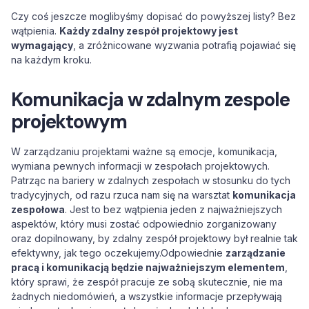
Czy coś jeszcze moglibyśmy dopisać do powyższej listy? Bez
wątpienia.
Każdy zdalny zespół projektowy jest
wymagający
, a zróżnicowane wyzwania potrafią pojawiać się
na każdym kroku.
Komunikacja w zdalnym zespole
projektowym
W zarządzaniu projektami ważne są emocje, komunikacja,
wymiana pewnych informacji w zespołach projektowych.
Patrząc na bariery w zdalnych zespołach w stosunku do tych
tradycyjnych, od razu rzuca nam się na warsztat
komunikacja
zespołowa
. Jest to bez wątpienia jeden z najważniejszych
aspektów, który musi zostać odpowiednio zorganizowany
oraz dopilnowany, by zdalny zespół projektowy był realnie tak
efektywny, jak tego oczekujemy.Odpowiednie
zarządzanie
pracą i komunikacją będzie najważniejszym elementem
,
który sprawi, że zespół pracuje ze sobą skutecznie, nie ma
żadnych niedomówień, a wszystkie informacje przepływają