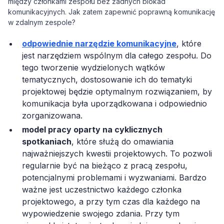
między członkami zespołu bez żadnych blokad
komunikacyjnych. Jak zatem zapewnić poprawną komunikację
w zdalnym zespole?
odpowiednie narzędzie komunikacyjne
, które
jest narzędziem wspólnym dla całego zespołu. Do
tego tworzenie wydzielonych wątków
tematycznych, dostosowanie ich do tematyki
projektowej będzie optymalnym rozwiązaniem, by
komunikacja była uporządkowana i odpowiednio
zorganizowana.
model pracy oparty na cyklicznych
spotkaniach
, które służą do omawiania
najważniejszych kwestii projektowych. To pozwoli
regularnie być na bieżąco z pracą zespołu,
potencjalnymi problemami i wyzwaniami. Bardzo
ważne jest uczestnictwo każdego członka
projektowego, a przy tym czas dla każdego na
wypowiedzenie swojego zdania. Przy tym