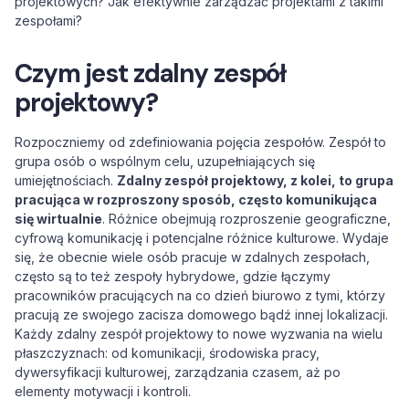
projektowych? Jak efektywnie zarządzać projektami z takimi
zespołami?
Czym jest zdalny zespół
projektowy?
Rozpoczniemy od zdefiniowania pojęcia zespołów. Zespół to
grupa osób o wspólnym celu, uzupełniających się
umiejętnościach.
Zdalny zespół projektowy, z kolei, to grupa
pracująca w rozproszony sposób, często komunikująca
się wirtualnie
. Różnice obejmują rozproszenie geograficzne,
cyfrową komunikację i potencjalne różnice kulturowe. Wydaje
się, że obecnie wiele osób pracuje w zdalnych zespołach,
często są to też zespoły hybrydowe, gdzie łączymy
pracowników pracujących na co dzień biurowo z tymi, którzy
pracują ze swojego zacisza domowego bądź innej lokalizacji.
Każdy zdalny zespół projektowy to nowe wyzwania na wielu
płaszczyznach: od komunikacji, środowiska pracy,
dywersyfikacji kulturowej, zarządzania czasem, aż po
elementy motywacji i kontroli.