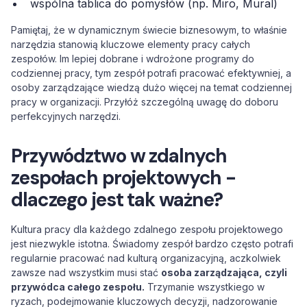
wspólna tablica do pomysłów (np. Miro, Mural)
Pamiętaj, że w dynamicznym świecie biznesowym, to właśnie
narzędzia stanowią kluczowe elementy pracy całych
zespołów. Im lepiej dobrane i wdrożone programy do
codziennej pracy, tym zespół potrafi pracować efektywniej, a
osoby zarządzające wiedzą dużo więcej na temat codziennej
pracy w organizacji. Przyłóż szczególną uwagę do doboru
perfekcyjnych narzędzi.
Przywództwo w zdalnych
zespołach projektowych -
dlaczego jest tak ważne?
Kultura pracy dla każdego zdalnego zespołu projektowego
jest niezwykle istotna. Świadomy zespół bardzo często potrafi
regularnie pracować nad kulturą organizacyjną, aczkolwiek
zawsze nad wszystkim musi stać
osoba zarządzająca, czyli
przywódca całego zespołu.
Trzymanie wszystkiego w
ryzach, podejmowanie kluczowych decyzji, nadzorowanie