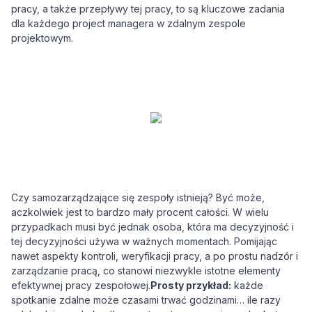
pracy, a także przepływy tej pracy, to są kluczowe zadania
dla każdego project managera w zdalnym zespole
projektowym.
Czy samozarządzające się zespoły istnieją? Być może,
aczkolwiek jest to bardzo mały procent całości. W wielu
przypadkach musi być jednak osoba, która ma decyzyjność i
tej decyzyjności używa w ważnych momentach. Pomijając
nawet aspekty kontroli, weryfikacji pracy, a po prostu nadzór i
zarządzanie pracą, co stanowi niezwykle istotne elementy
efektywnej pracy zespołowej.
Prosty przykład:
każde
spotkanie zdalne może czasami trwać godzinami… ile razy