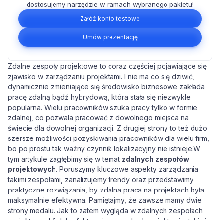
dostosujemy narzędzie w ramach wybranego pakietu!
Załóż konto testowe
Umów prezentację
Zdalne zespoły projektowe to coraz częściej pojawiające się
zjawisko w zarządzaniu projektami. I nie ma co się dziwić,
dynamicznie zmieniające się środowisko biznesowe zakłada
pracę zdalną bądź hybrydową, która stała się niezwykle
popularna. Wielu pracowników szuka pracy tylko w formie
zdalnej, co pozwala pracować z dowolnego miejsca na
świecie dla dowolnej organizacji. Z drugiej strony to też dużo
szersze możliwości pozyskiwania pracowników dla wielu firm,
bo po prostu tak ważny czynnik lokalizacyjny nie istnieje.W
tym artykule zagłębimy się w temat
zdalnych zespołów
projektowych
. Poruszymy kluczowe aspekty zarządzania
takimi zespołami, zanalizujemy trendy oraz przedstawimy
praktyczne rozwiązania, by zdalna praca na projektach była
maksymalnie efektywna. Pamiętajmy, że zawsze mamy dwie
strony medalu. Jak to zatem wygląda w zdalnych zespołach