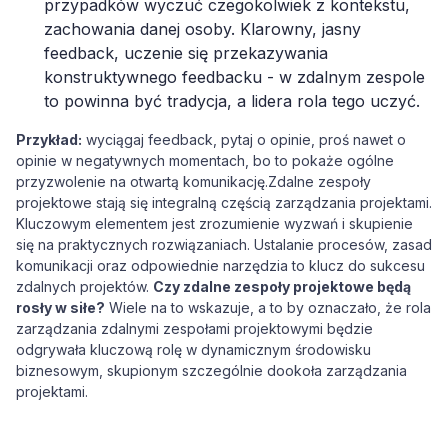
przypadków wyczuć czegokolwiek z kontekstu,
zachowania danej osoby. Klarowny, jasny
feedback, uczenie się przekazywania
konstruktywnego feedbacku - w zdalnym zespole
to powinna być tradycja, a lidera rola tego uczyć.
Przykład:
wyciągaj feedback, pytaj o opinie, proś nawet o
opinie w negatywnych momentach, bo to pokaże ogólne
przyzwolenie na otwartą komunikację.Zdalne zespoły
projektowe stają się integralną częścią zarządzania projektami.
Kluczowym elementem jest zrozumienie wyzwań i skupienie
się na praktycznych rozwiązaniach. Ustalanie procesów, zasad
komunikacji oraz odpowiednie narzędzia to klucz do sukcesu
zdalnych projektów.
Czy zdalne zespoły projektowe będą
rosły w siłe?
Wiele na to wskazuje, a to by oznaczało, że rola
zarządzania zdalnymi zespołami projektowymi będzie
odgrywała kluczową rolę w dynamicznym środowisku
biznesowym, skupionym szczególnie dookoła zarządzania
projektami.