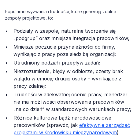
Popularne wyzwania i trudności, które generują zdalne
zespoły projektowe, to:
Podziały w zespole, naturalne tworzenie się
„podgrup” oraz mniejsza integracja pracowników;
Mniejsze poczucie przynależności do firmy,
wynikając z pracy poza siedzibą organizacji;
Utrudniony podział i przepływ zadań;
Niezrozumienie, błędy w odbiorze, częsty brak
wglądu w emocję drugiej osoby – wynikające z
pracy zdalnej;
Trudności w adekwatnej ocenie pracy, menedżer
nie ma możliwości obserwowania pracowników
„na co dzień” w standardowych warunkach pracy;
Różnice kulturowe bądź narodowościowe
pracowników (sprawdź, jak
efektywnie zarządzać
projektami w środowisku międzynarodowym
)