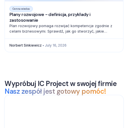
Cenna wiedza
Plany rozwojowe - definicja, przykłady i
zastosowanie
Plan rozwojowy pomaga rozwijać kompetencje zgodnie z
celami biznesowymi. Sprawdź, jak go stworzyć, jakie
elementy uwzględnić i jak mierzyć postęp.
Norbert Sinkiewicz
July 16, 2026
Wypróbuj IC Project w swojej firmie
Nasz zespół jest gotowy pomóc!