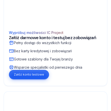
Wypróbuj możliwości IC Project
Załóż darmowe konto i testuj bez zobowiązań
Pełny dostęp do wszystkich funkcji
Bez karty kredytowej i zobowiązań
Gotowe szablony dla Twojej branży
Wsparcie specjalistki od pierwszego dnia
Załóż konto testowe