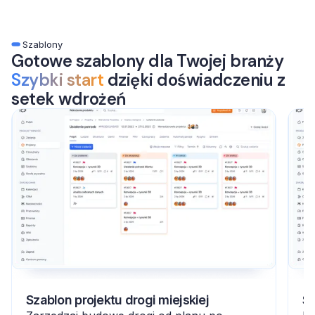
Szablony
Gotowe szablony dla Twojej branży
Szybki start
dzięki doświadczeniu z
setek wdrożeń
Szablon projektu drogi miejskiej
Sz