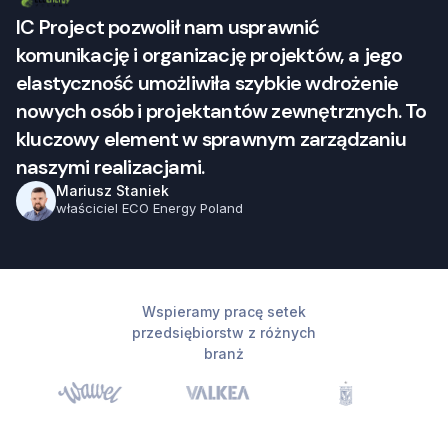
IC Project pozwolił nam usprawnić
komunikację i organizację projektów, a jego
elastyczność umożliwiła szybkie wdrożenie
nowych osób i projektantów zewnętrznych. To
kluczowy element w sprawnym zarządzaniu
naszymi realizacjami.
Mariusz Staniek
właściciel ECO Energy Poland
Wspieramy pracę setek
przedsiębiorstw z różnych
branż