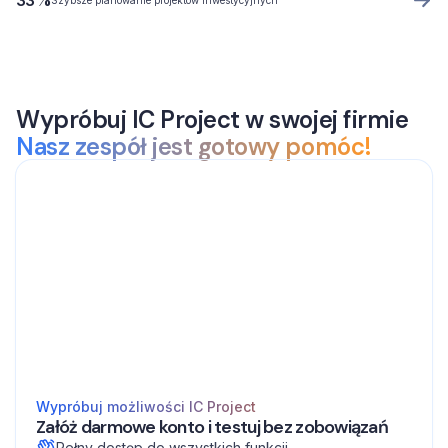
33%
Wypróbuj IC Project w swojej firmie
Nasz zespół jest gotowy pomóc!
Wypróbuj możliwości IC Project
Załóż darmowe konto i testuj bez zobowiązań
Pełny dostęp do wszystkich funkcji