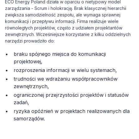
ECO Energy Poland działa w oparciu o nietypowy model
zarządzania - Scrum i holokrację. Brak klasycznej hierarchii
zwiększa samodzielność zespołu, ale wymaga sprawnej
komunikacji i przepływu informacji. Firma realizuje wiele
równoległych projektów, często z udziałem projektantów
zewnętrznych. Wcześniejsze korzystanie z kilku oddzielnych
narzędzi prowadziło do:
braku spójnego miejsca do komunikacji
projektowej,
rozproszenia informacji w wielu systemach,
trudności we wdrażaniu współpracowników
zewnętrznych,
ograniczonej przejrzystości projektów i statusów
zadań,
ryzyka opóźnień w projektach realizowanych dla
samorządów.