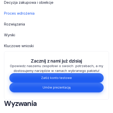
Decyzja zakupowa i obiekcje
Proces wdrożenia
Rozwiązania
Wyniki
Kluczowe wnioski
Zacznij z nami już dzisiaj
Opowiedz naszemu zespołowi o swoich potrzebach, a my
dostosujemy narzędzie w ramach wybranego pakietu!
Załóż konto testowe
Umów prezentację
Wyzwania