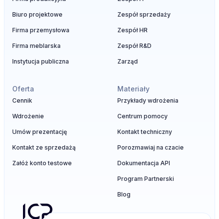
Biuro projektowe
Zespół sprzedaży
Firma przemysłowa
Zespół HR
Firma meblarska
Zespół R&D
Instytucja publiczna
Zarząd
Oferta
Materiały
Cennik
Przykłady wdrożenia
Wdrożenie
Centrum pomocy
Umów prezentację
Kontakt techniczny
Kontakt ze sprzedażą
Porozmawiaj na czacie
Załóż konto testowe
Dokumentacja API
Program Partnerski
Blog