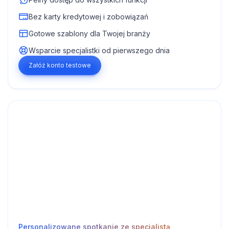
Bez karty kredytowej i zobowiązań
Gotowe szablony dla Twojej branży
Wsparcie specjalistki od pierwszego dnia
Załóż konto testowe
Personalizowane spotkanie ze specjalistą