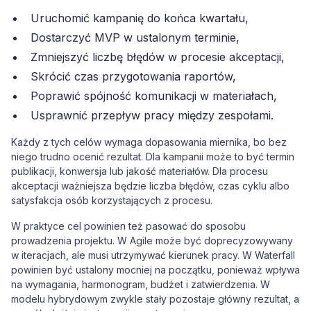
Uruchomić kampanię do końca kwartału,
Dostarczyć MVP w ustalonym terminie,
Zmniejszyć liczbę błędów w procesie akceptacji,
Skrócić czas przygotowania raportów,
Poprawić spójność komunikacji w materiałach,
Usprawnić przepływ pracy między zespołami.
Każdy z tych celów wymaga dopasowania miernika, bo bez
niego trudno ocenić rezultat. Dla kampanii może to być termin
publikacji, konwersja lub jakość materiałów. Dla procesu
akceptacji ważniejsza będzie liczba błędów, czas cyklu albo
satysfakcja osób korzystających z procesu.
W praktyce cel powinien też pasować do sposobu
prowadzenia projektu. W Agile może być doprecyzowywany
w iteracjach, ale musi utrzymywać kierunek pracy. W Waterfall
powinien być ustalony mocniej na początku, ponieważ wpływa
na wymagania, harmonogram, budżet i zatwierdzenia. W
modelu hybrydowym zwykle stały pozostaje główny rezultat, a