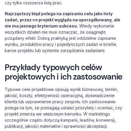
czy tylko rozszerza listę prac.
Najczęstszy błąd polega na zapisaniu celu jako listy
zadań, przez co projekt wygląda na uporządkowany, ale
nie ma jasnego kryterium sukcesu.
Wtedy wykonanie
wszystkich działań nie musi oznaczać, że osiągnięto
pożądany efekt. Dobrą praktyką jest oddzielne zapisanie
wyniku, produktów pracy i pojedynczych zadań w briefie,
karcie projektu lub systemie zarządzania zadaniami.
Przykłady typowych celów
projektowych i ich zastosowanie
Typowe cele projektowe opisują wynik biznesowy, termin,
jakość, koszty, efektywność operacyjną, doświadczenie
klienta lub usprawnienie pracy zespołu. Ich zastosowanie
polega na tym, że pomagają ustalać priorytety i oceniać, czy
projekt zmierza we właściwym kierunku. W marketingu
szczególnie często dotyczą kampanii, leadów, konwersji,
publikacji, jakości materiałów i sprawności akceptacji.