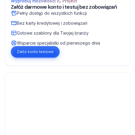
Wypróbuj możliwości IC Project
Załóż darmowe konto i testuj bez zobowiązań
Pełny dostęp do wszystkich funkcji
Bez karty kredytowej i zobowiązań
Gotowe szablony dla Twojej branży
Wsparcie specjalistki od pierwszego dnia
Załóż konto testowe