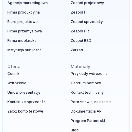
Agencja marketingowa
Zespół projektowy
Firma produkcyjna
Zespół IT
Biuro projektowe
Zespół sprzedaży
Firma przemysłowa
Zespół HR
Firma meblarska
Zespół R&D
Instytucja publiczna
Zarząd
Oferta
Materiały
Cennik
Przykłady wdrożenia
Wdrożenie
Centrum pomocy
Umów prezentację
Kontakt techniczny
Kontakt ze sprzedażą
Porozmawiaj na czacie
Załóż konto testowe
Dokumentacja API
Program Partnerski
Blog