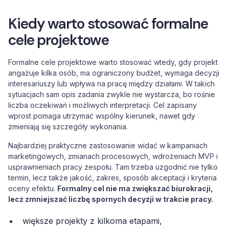
Kiedy warto stosować formalne
cele projektowe
Formalne cele projektowe warto stosować wtedy, gdy projekt
angażuje kilka osób, ma ograniczony budżet, wymaga decyzji
interesariuszy lub wpływa na pracę między działami. W takich
sytuacjach sam opis zadania zwykle nie wystarcza, bo rośnie
liczba oczekiwań i możliwych interpretacji. Cel zapisany
wprost pomaga utrzymać wspólny kierunek, nawet gdy
zmieniają się szczegóły wykonania.
Najbardziej praktyczne zastosowanie widać w kampaniach
marketingowych, zmianach procesowych, wdrożeniach MVP i
usprawnieniach pracy zespołu. Tam trzeba uzgodnić nie tylko
termin, lecz także jakość, zakres, sposób akceptacji i kryteria
oceny efektu.
Formalny cel nie ma zwiększać biurokracji,
lecz zmniejszać liczbę spornych decyzji w trakcie pracy.
większe projekty z kilkoma etapami,