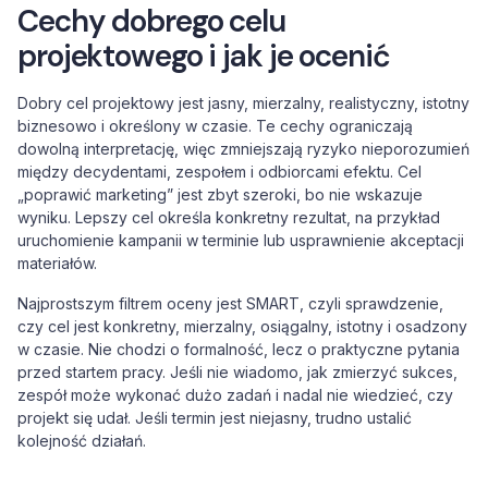
Cechy dobrego celu
projektowego i jak je ocenić
Dobry cel projektowy jest jasny, mierzalny, realistyczny, istotny
biznesowo i określony w czasie. Te cechy ograniczają
dowolną interpretację, więc zmniejszają ryzyko nieporozumień
między decydentami, zespołem i odbiorcami efektu. Cel
„poprawić marketing” jest zbyt szeroki, bo nie wskazuje
wyniku. Lepszy cel określa konkretny rezultat, na przykład
uruchomienie kampanii w terminie lub usprawnienie akceptacji
materiałów.
Najprostszym filtrem oceny jest SMART, czyli sprawdzenie,
czy cel jest konkretny, mierzalny, osiągalny, istotny i osadzony
w czasie. Nie chodzi o formalność, lecz o praktyczne pytania
przed startem pracy. Jeśli nie wiadomo, jak zmierzyć sukces,
zespół może wykonać dużo zadań i nadal nie wiedzieć, czy
projekt się udał. Jeśli termin jest niejasny, trudno ustalić
kolejność działań.