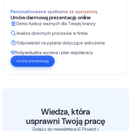
Personalizowane spotkanie ze specjalistą
Umów darmową prezentację online
Demo funkcji ważnych dla Twojej branży
Analiza obecnych procesów w firmie
Odpowiedzi na pytania dotyczące wdrożenia
Indywidualna wycena i plan współpracy
Umów prezentację
Wiedza, która
usprawni Twoją pracę
Dołącz do newslettera IC Project i