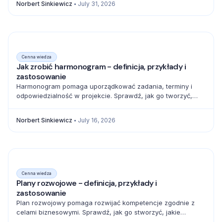
Norbert Sinkiewicz
July 31, 2026
Cenna wiedza
Jak zrobić harmonogram - definicja, przykłady i
zastosowanie
Harmonogram pomaga uporządkować zadania, terminy i
odpowiedzialność w projekcie. Sprawdź, jak go tworzyć,
zarządzać zależnościami i unikać błędów.
Norbert Sinkiewicz
July 16, 2026
Cenna wiedza
Plany rozwojowe - definicja, przykłady i
zastosowanie
Plan rozwojowy pomaga rozwijać kompetencje zgodnie z
celami biznesowymi. Sprawdź, jak go stworzyć, jakie
elementy uwzględnić i jak mierzyć postęp.