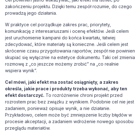
zakończeniu projektu. Dzięki temu zespół rozumie, do czego
prowadzą jego działania.
W praktyce cel porządkuje zakres prac, priorytety,
komunikację z interesariuszami i ocenę efektów. Jeśli celem
jest uruchomienie kampanii do końca kwartału, łatwiej
zdecydować, które materiały są konieczne. Jeśli celem jest
skrócenie czasu przygotowania raportów, zespół nie powinien
skupiać się wyłącznie na estetyce dokumentu. Taki cel zmienia
rozmowę z „co jeszcze możemy zrobić” na „co realnie
wspiera wynik”.
Cel mówi, jaki efekt ma zostać osiągnięty, a zakres
określa, jakie prace i produkty trzeba wykonać, aby ten
efekt dostarczyć.
To rozróżnienie chroni projekt przed
rozrostem prac bez związku z wynikiem. Podobnie cel nie jest
zadaniem, ponieważ opisuje wynik, a nie działanie.
Przykładowo, celem może być zmniejszenie liczby błędów w
procesie akceptacji, a zadaniem wdrożenie nowego sposobu
przeglądu materiałów.