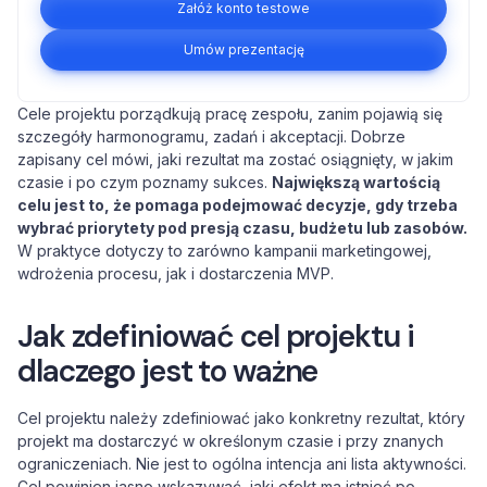
Załóż konto testowe
Umów prezentację
Cele projektu porządkują pracę zespołu, zanim pojawią się
szczegóły harmonogramu, zadań i akceptacji. Dobrze
zapisany cel mówi, jaki rezultat ma zostać osiągnięty, w jakim
czasie i po czym poznamy sukces.
Największą wartością
celu jest to, że pomaga podejmować decyzje, gdy trzeba
wybrać priorytety pod presją czasu, budżetu lub zasobów.
W praktyce dotyczy to zarówno kampanii marketingowej,
wdrożenia procesu, jak i dostarczenia MVP.
Jak zdefiniować cel projektu i
dlaczego jest to ważne
Cel projektu należy zdefiniować jako konkretny rezultat, który
projekt ma dostarczyć w określonym czasie i przy znanych
ograniczeniach. Nie jest to ogólna intencja ani lista aktywności.
Cel powinien jasno wskazywać, jaki efekt ma istnieć po