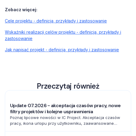
Zobacz więcej:
Cele projektu - definicja, przykłady i zastosowanie
Wskaźniki realizacji celów projektu - definicja, przykłady i
zastosowanie
Jak napisać projekt - definicja, przykłady i zastosowanie
Przeczytaj również
Update 07.2026 - akceptacja czasów pracy, nowe
filtry projektów i kolejne usprawnienia
Poznaj lipcowe nowości w IC Project. Akceptacja czasów
pracy, ikona urlopu przy użytkowniku, zaawansowane
filtrowanie projektów oraz pełna baza emoji usprawniają
codzienną pracę zespołów.