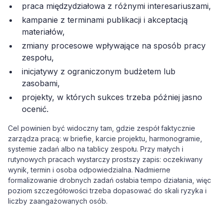
praca międzydziałowa z różnymi interesariuszami,
kampanie z terminami publikacji i akceptacją
materiałów,
zmiany procesowe wpływające na sposób pracy
zespołu,
inicjatywy z ograniczonym budżetem lub
zasobami,
projekty, w których sukces trzeba później jasno
ocenić.
Cel powinien być widoczny tam, gdzie zespół faktycznie
zarządza pracą: w briefie, karcie projektu, harmonogramie,
systemie zadań albo na tablicy zespołu. Przy małych i
rutynowych pracach wystarczy prostszy zapis: oczekiwany
wynik, termin i osoba odpowiedzialna. Nadmierne
formalizowanie drobnych zadań osłabia tempo działania, więc
poziom szczegółowości trzeba dopasować do skali ryzyka i
liczby zaangażowanych osób.