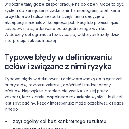
widoczne tam, gdzie zespół pracuje na co dzień. Może to być
system do zarządzania zadaniami, harmonogram, brief, karta
projektu albo tablica zespołu. Dzięki temu decyzje o
akceptacji materiałów, kolejności publikacji lub przesunięciu
zasobów nie są oderwane od uzgodnionego wyniku.
Widoczny cel ogranicza też sytuacje, w których każdy dział
interpretuje sukces inaczej.
Typowe błędy w definiowaniu
celów i związane z nimi ryzyka
Typowe błędy w definiowaniu celów prowadzą do niejasnych
priorytetów, rozrostu zakresu, opóźnień i trudnej oceny
efektów. Najczęściej problem nie wynika ze złej pracy
zespołu, lecz z braku wspólnego rozumienia wyniku. Jeśli cel
jest zbyt ogólny, każdy interesariusz może oczekiwać czegoś
innego.
zbyt ogólny cel bez konkretnego rezultatu,