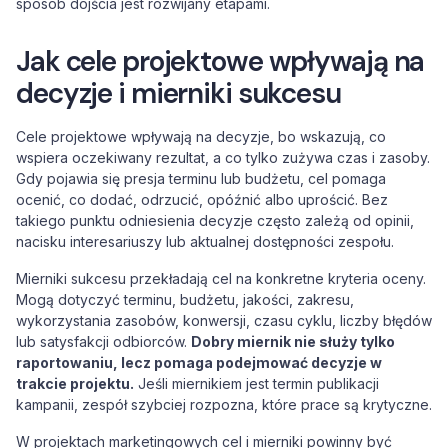
sposób dojścia jest rozwijany etapami.
Jak cele projektowe wpływają na
decyzje i mierniki sukcesu
Cele projektowe wpływają na decyzje, bo wskazują, co
wspiera oczekiwany rezultat, a co tylko zużywa czas i zasoby.
Gdy pojawia się presja terminu lub budżetu, cel pomaga
ocenić, co dodać, odrzucić, opóźnić albo uprościć. Bez
takiego punktu odniesienia decyzje często zależą od opinii,
nacisku interesariuszy lub aktualnej dostępności zespołu.
Mierniki sukcesu przekładają cel na konkretne kryteria oceny.
Mogą dotyczyć terminu, budżetu, jakości, zakresu,
wykorzystania zasobów, konwersji, czasu cyklu, liczby błędów
lub satysfakcji odbiorców.
Dobry miernik nie służy tylko
raportowaniu, lecz pomaga podejmować decyzje w
trakcie projektu.
Jeśli miernikiem jest termin publikacji
kampanii, zespół szybciej rozpozna, które prace są krytyczne.
W projektach marketingowych cel i mierniki powinny być