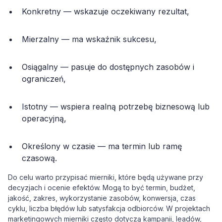
Konkretny — wskazuje oczekiwany rezultat,
Mierzalny — ma wskaźnik sukcesu,
Osiągalny — pasuje do dostępnych zasobów i
ograniczeń,
Istotny — wspiera realną potrzebę biznesową lub
operacyjną,
Określony w czasie — ma termin lub ramę
czasową.
Do celu warto przypisać mierniki, które będą używane przy
decyzjach i ocenie efektów. Mogą to być termin, budżet,
jakość, zakres, wykorzystanie zasobów, konwersja, czas
cyklu, liczba błędów lub satysfakcja odbiorców. W projektach
marketingowych mierniki często dotyczą kampanii, leadów,