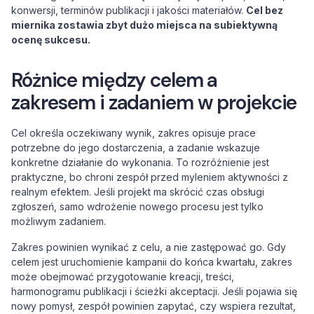
konwersji, terminów publikacji i jakości materiałów.
Cel bez
miernika zostawia zbyt dużo miejsca na subiektywną
ocenę sukcesu.
Różnice między celem a
zakresem i zadaniem w projekcie
Cel określa oczekiwany wynik, zakres opisuje prace
potrzebne do jego dostarczenia, a zadanie wskazuje
konkretne działanie do wykonania. To rozróżnienie jest
praktyczne, bo chroni zespół przed myleniem aktywności z
realnym efektem. Jeśli projekt ma skrócić czas obsługi
zgłoszeń, samo wdrożenie nowego procesu jest tylko
możliwym zadaniem.
Zakres powinien wynikać z celu, a nie zastępować go. Gdy
celem jest uruchomienie kampanii do końca kwartału, zakres
może obejmować przygotowanie kreacji, treści,
harmonogramu publikacji i ścieżki akceptacji. Jeśli pojawia się
nowy pomysł, zespół powinien zapytać, czy wspiera rezultat,