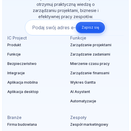
otrzymuj praktyczną wiedzę o
zarządzaniu projektami, biznesie i
efektywnej pracy zespołów.
Zapisz się
IC Project
Funkcje
Produkt
Zarządzanie projektami
Funkcje
Zarządzanie zadaniami
Bezpieczeństwo
Mierzenie czasu pracy
Integracje
Zarządzanie finansami
Aplikacja mobilna
Wykres Gantta
Aplikacja desktop
AI Asystent
Automatyzacje
Branże
Zespoły
Firma budowlana
Zespół marketingowy