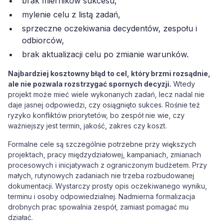
brak mierników sukcesu,
mylenie celu z listą zadań,
sprzeczne oczekiwania decydentów, zespołu i
odbiorców,
brak aktualizacji celu po zmianie warunków.
Najbardziej kosztowny błąd to cel, który brzmi rozsądnie,
ale nie pozwala rozstrzygać spornych decyzji.
Wtedy
projekt może mieć wiele wykonanych zadań, lecz nadal nie
daje jasnej odpowiedzi, czy osiągnięto sukces. Rośnie też
ryzyko konfliktów priorytetów, bo zespół nie wie, czy
ważniejszy jest termin, jakość, zakres czy koszt.
Formalne cele są szczególnie potrzebne przy większych
projektach, pracy międzydziałowej, kampaniach, zmianach
procesowych i inicjatywach z ograniczonym budżetem. Przy
małych, rutynowych zadaniach nie trzeba rozbudowanej
dokumentacji. Wystarczy prosty opis oczekiwanego wyniku,
terminu i osoby odpowiedzialnej. Nadmierna formalizacja
drobnych prac spowalnia zespół, zamiast pomagać mu
działać.